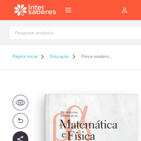
Pesquisar
produtos
Página inicial
Educação
Física moderna teorias e fenômenos
l