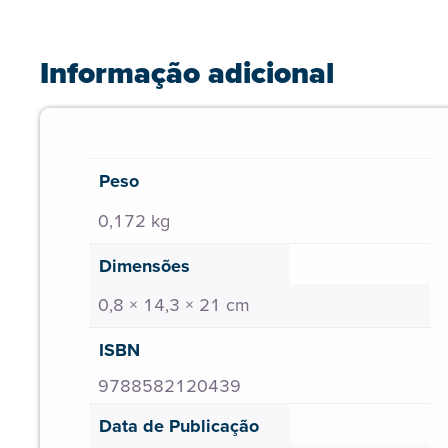
Informação adicional
Peso
0,172 kg
Dimensões
0,8 × 14,3 × 21 cm
ISBN
9788582120439
Data de Publicação