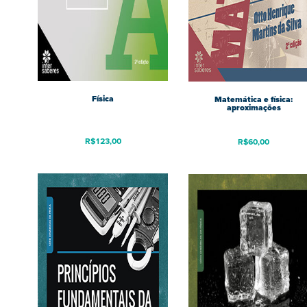
Física
Matemática e física:
aproximações
R$
123,00
R$
60,00