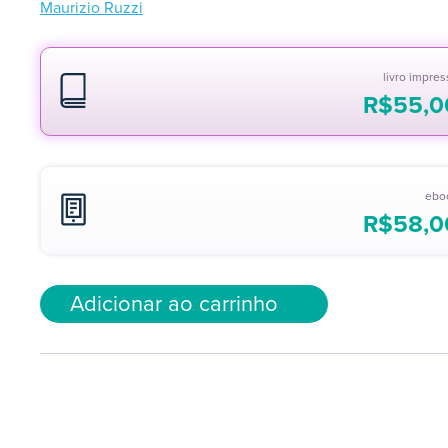
Maurizio Ruzzi
livro impre
R$
55,0
ebo
R$
58,0
Adicionar ao carrinho