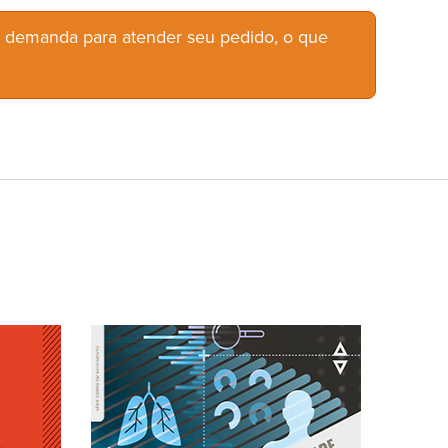
b demanda para atender seu pedido, o que