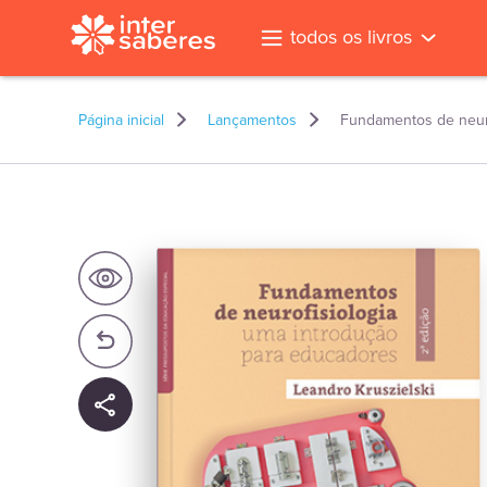
todos os livros
Página inicial
Lançamentos
Fundamentos de neuro
l