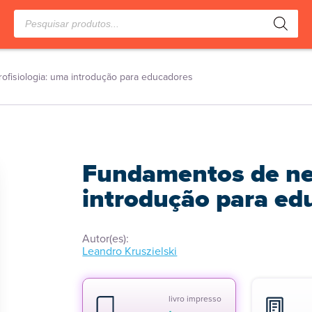
Pesquisar
produtos
fisiologia: uma introdução para educadores
Fundamentos de neu
introdução para ed
Autor(es):
Leandro Kruszielski
livro impresso