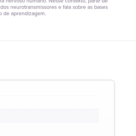
ma nervoso humano. Nesse contexto, parte de 
dos neurotransmissores e fala sobre as bases 
so de aprendizagem.