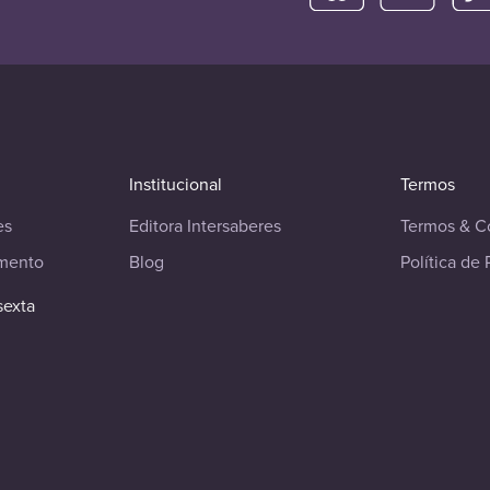
Institucional
Termos
es
Editora Intersaberes
Termos & C
imento
Blog
Política de 
sexta