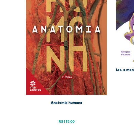
Les, o men
Anatomia humana
R$
115,00