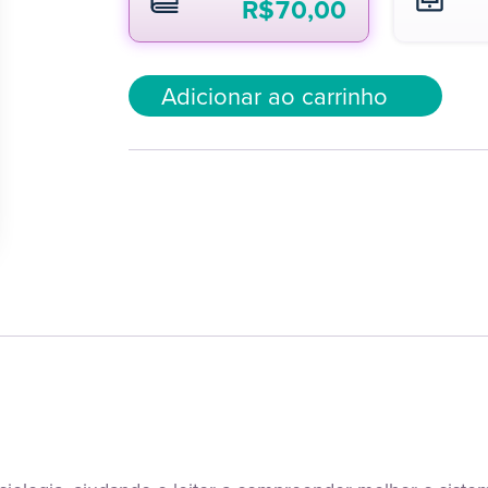
R$
70,00
Adicionar ao carrinho