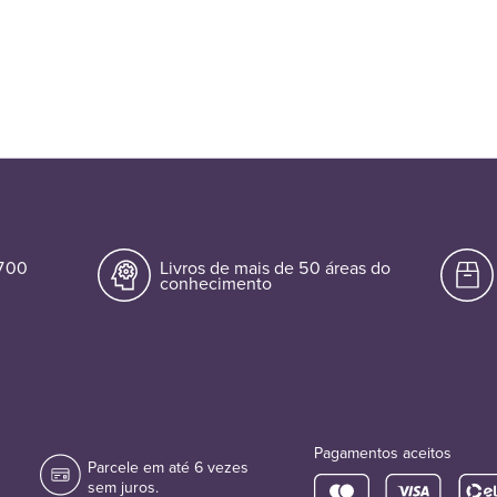
.700
Livros de mais de 50 áreas do
conhecimento
Pagamentos aceitos
Parcele em até 6 vezes
sem juros.