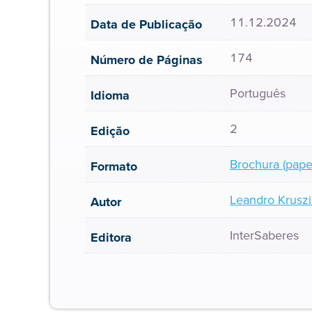
11.12.2024
Data de Publicação
174
Número de Páginas
Português
Idioma
2
Edição
Brochura (pape
Formato
Leandro Kruszi
Autor
InterSaberes
Editora