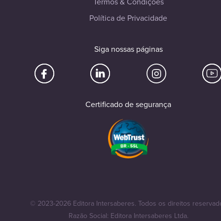
Termos & Condições
Política de Privacidade
Siga nossas páginas
Certificado de segurança
© 2023-2026 Editora Intersaberes. Todos os direitos reservad
Razão Social: Editora Intersaberes Ltda.