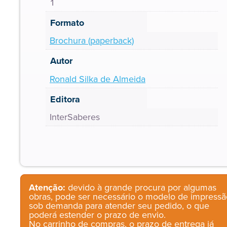
1
Formato
Brochura (paperback)
Autor
Ronald Silka de Almeida
Editora
InterSaberes
Atenção:
devido à grande procura por algumas
obras, pode ser necessário o modelo de impressã
sob demanda para atender seu pedido, o que
poderá estender o prazo de envio.
No carrinho de compras, o prazo de entrega já