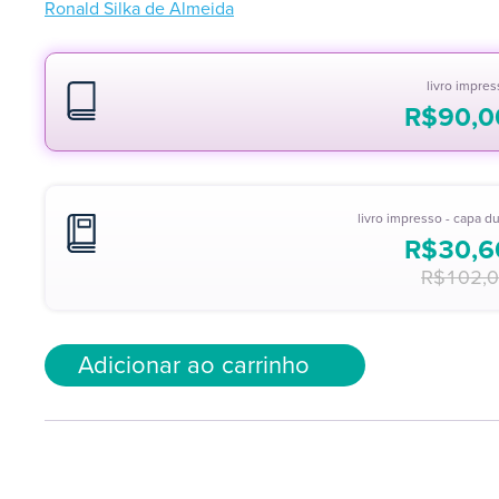
Ronald Silka de Almeida
livro impre
R$
90,0
livro impresso - capa d
R$
30,6
R$
102,
Adicionar ao carrinho