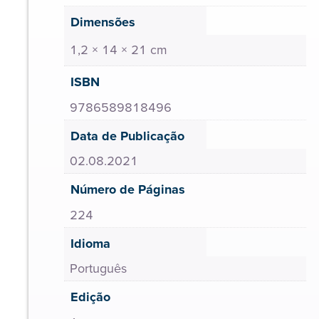
Dimensões
1,2 × 14 × 21 cm
ISBN
9786589818496
Data de Publicação
02.08.2021
Número de Páginas
224
Idioma
Português
Edição