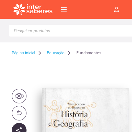
Pesquisar
produtos
Página inicial
Educação
Fundamentos epistemológicos da geografia
l