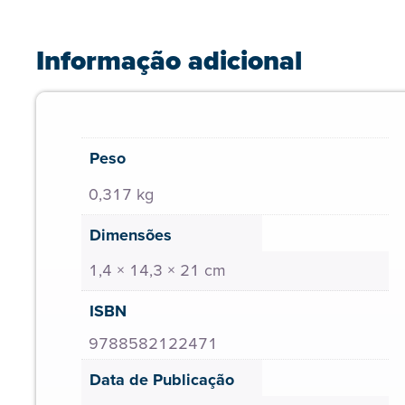
Informação adicional
Peso
0,317 kg
Dimensões
1,4 × 14,3 × 21 cm
ISBN
9788582122471
Data de Publicação