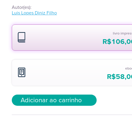
Autor(es):
Luis Lopes Diniz Filho
livro impre
R$
106,0
ebo
R$
58,0
Adicionar ao carrinho