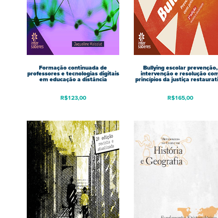
Formação continuada de
Bullying escolar prevenção,
professores e tecnologias digitais
intervenção e resolução co
em educação a distância
princípios da justiça restaurat
R$
123,00
R$
165,00