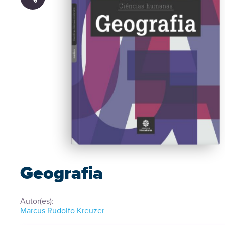
Geografia
Autor(es):
Marcus Rudolfo Kreuzer