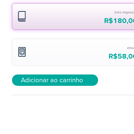
livro impre
R$
180,0
ebo
R$
58,0
Adicionar ao carrinho