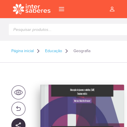
Pesquisar
produtos
Página inicial
Educação
Geografia
l