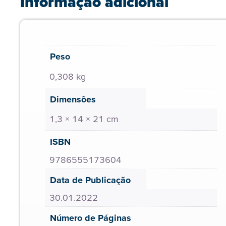
Informação adicional
Peso
0,308 kg
Dimensões
1,3 × 14 × 21 cm
ISBN
9786555173604
Data de Publicação
30.01.2022
Número de Páginas