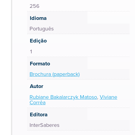
256
Idioma
Português
Edição
1
Formato
Brochura (paperback)
Autor
Rubiane Bakalarczyk Matoso
,
Viviane
Corrêa
Editora
InterSaberes