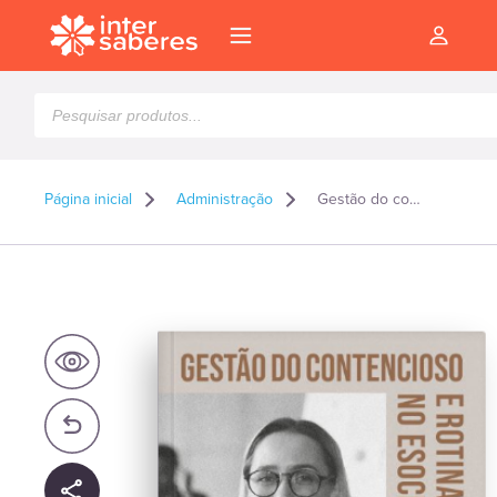
Pesquisar
produtos
Página inicial
Administração
Gestão do contencioso e rotinas trabalhistas no eSocial
l