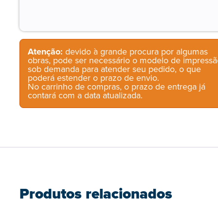
Atenção:
devido à grande procura por algumas
obras, pode ser necessário o modelo de impressã
sob demanda para atender seu pedido, o que
poderá estender o prazo de envio.
No carrinho de compras, o prazo de entrega já
contará com a data atualizada.
Produtos relacionados