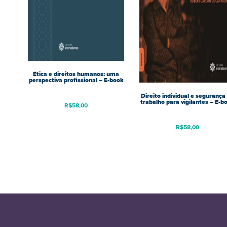
Ética e direitos humanos: uma
perspectiva profissional – E-book
Direito individual e segurança
trabalho para vigilantes – E-b
R$
58,00
R$
58,00