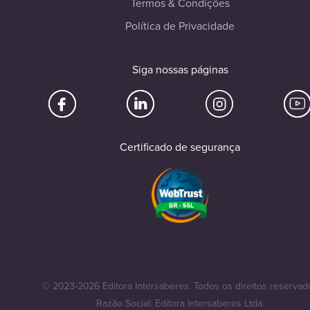
Termos & Condições
Política de Privacidade
Siga nossas páginas
Certificado de segurança
© 2023-2026 Editora Intersaberes. Todos os direitos reservad
Razão Social: Editora Intersaberes Ltda.