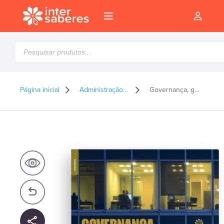
Pesquisar
produtos
Página inicial
Administração e Gestão
Governança, gestão responsável e ética nos negócios
l