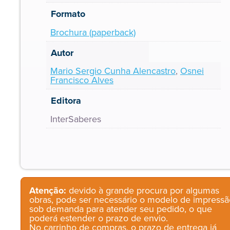
Formato
Brochura (paperback)
Autor
Mario Sergio Cunha Alencastro
,
Osnei
Francisco Alves
Editora
InterSaberes
Atenção:
devido à grande procura por algumas
obras, pode ser necessário o modelo de impressã
sob demanda para atender seu pedido, o que
poderá estender o prazo de envio.
No carrinho de compras, o prazo de entrega já