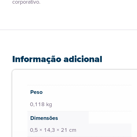
corporativo.
Informação adicional
Peso
0,118 kg
Dimensões
0,5 × 14,3 × 21 cm