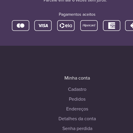
Parcele em até 6 vezes sem juros.
Pagamentos aceitos
Minha conta
Cadastro
Pedidos
Endereços
Detalhes da conta
Senha perdida