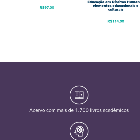
Educação em Direitos Human
elementos educacionais e
R$
97,00
culturais
R$
114,00
Acervo com mais de 1.700 livros acadêmicos