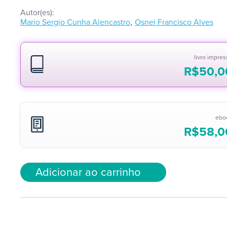
Autor(es):
,
Mario Sergio Cunha Alencastro
Osnei Francisco Alves
livro impre
R$
50,0
ebo
R$
58,0
Adicionar ao carrinho