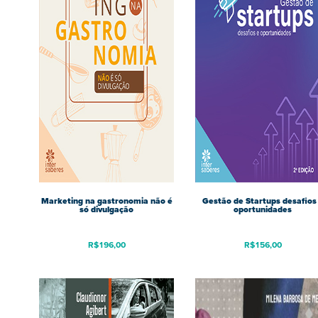
Marketing na gastronomia não é
Gestão de Startups desafios
só divulgação
oportunidades
R$
196,00
R$
156,00