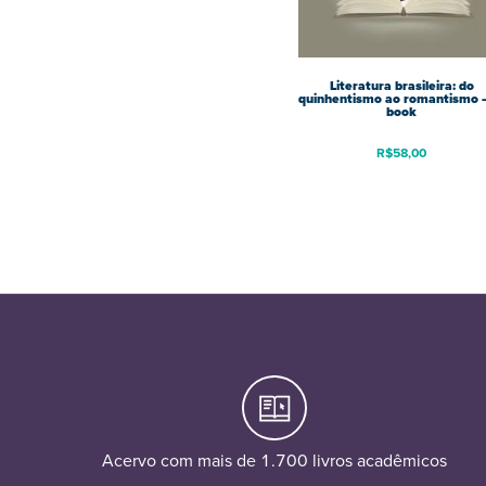
Literatura brasileira: do
quinhentismo ao romantismo –
book
R$
58,00
Acervo com mais de 1.700 livros acadêmicos