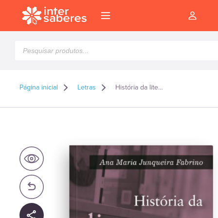
Pesquisar
produtos
Página inicial
Letras
História da literatura universal
l