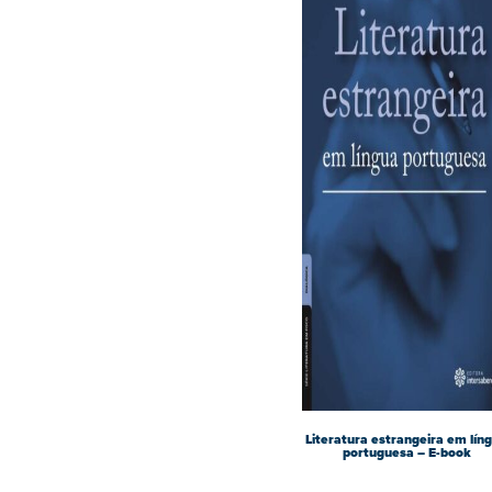
Literatura estrangeira em lín
portuguesa – E-book