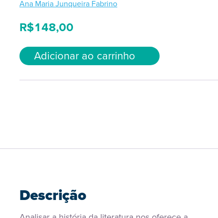
Ana Maria Junqueira Fabrino
R$
148,00
Adicionar ao carrinho
Descrição
Analisar a história da literatura nos oferece a 