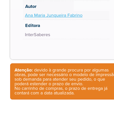
Autor
Ana Maria Junqueira Fabrino
Editora
InterSaberes
Atenção:
devido à grande procura por algumas
obras, pode ser necessário o modelo de impressã
sob demanda para atender seu pedido, o que
poderá estender o prazo de envio.
No carrinho de compras, o prazo de entrega já
contará com a data atualizada.