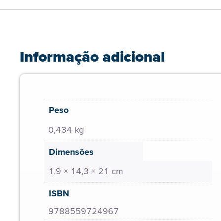
Informação adicional
Peso
0,434 kg
Dimensões
1,9 × 14,3 × 21 cm
ISBN
9788559724967