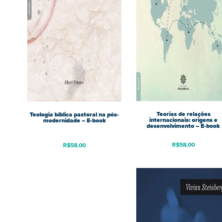
Teorias de relações
Teologia bíblica pastoral na pós-
internacionais: origens e
modernidade – E-book
desenvolvimento – E-book
R$
58,00
R$
58,00