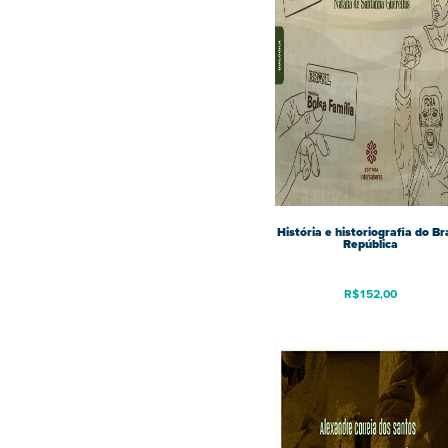
História e historiografia do Bra
República
R$
152,00