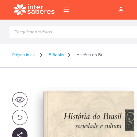
Pesquisar
produtos
Página inicial
E-Books
História do Brasil: sociedade e cultura – E-book
l