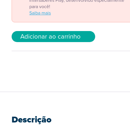
Intersaberes Play, desenvolvido especialmente
para você!
Saiba mais
Adicionar ao carrinho
Descrição