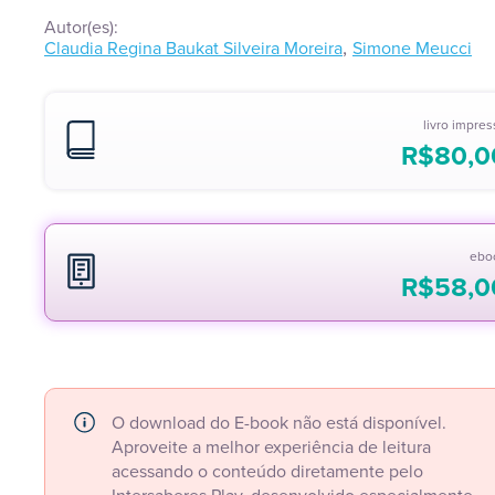
Autor(es):
,
Claudia Regina Baukat Silveira Moreira
Simone Meucci
livro impre
R$
80,0
ebo
R$
58,0
O download do E-book não está disponível.
Aproveite a melhor experiência de leitura
acessando o conteúdo diretamente pelo