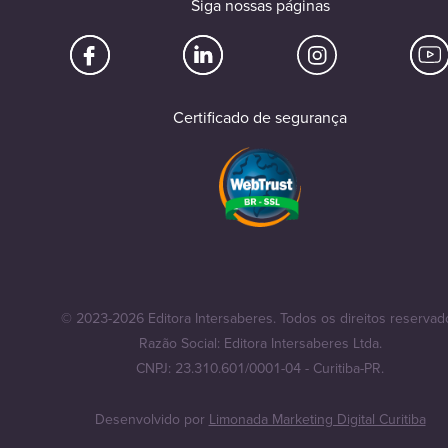
Siga nossas páginas
Certificado de segurança
© 2023-2026 Editora Intersaberes. Todos os direitos reservad
Razão Social: Editora Intersaberes Ltda.
CNPJ: 23.310.601/0001-04 - Curitiba-PR.
Desenvolvido por
Limonada Marketing Digital Curitiba