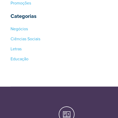
Promoções
Categorias
Negócios
Ciências Sociais
Letras
Educação