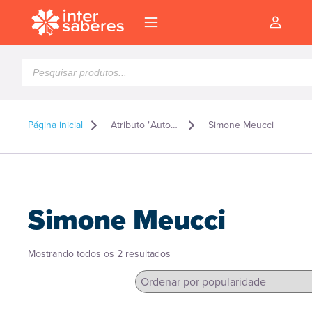
Pesquisar
produtos
Página inicial
Atributo "Autor" de produto
Simone Meucci
Simone Meucci
Classificado
Mostrando todos os 2 resultados
por
popularidade
l