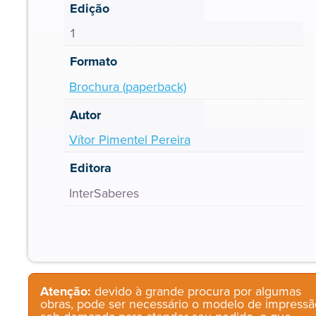
Edição
1
Formato
Brochura (paperback)
Autor
Vítor Pimentel Pereira
Editora
InterSaberes
Atenção:
devido à grande procura por algumas
obras, pode ser necessário o modelo de impressã