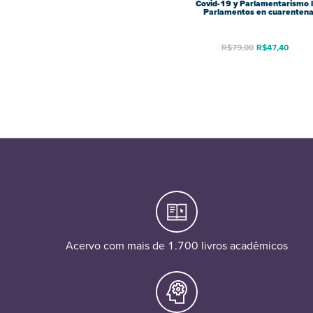
Covid-19 y Parlamentarismo 
Parlamentos en cuarenten
R$
79,00
R$
47,40
Acervo com mais de 1.700 livros acadêmicos