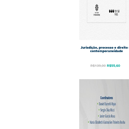
Jurisdição, processo e direito
contemporaneidade
R$
139,00
R$
55,60