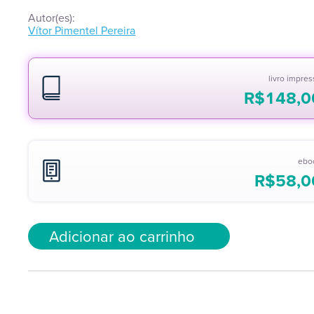
Autor(es):
Vítor Pimentel Pereira
livro impre
R$
148,0
ebo
R$
58,0
Adicionar ao carrinho