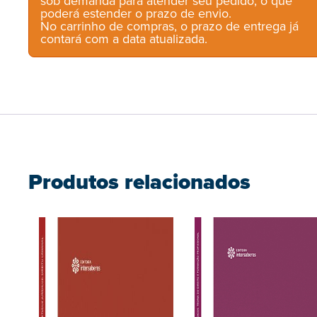
sob demanda para atender seu pedido, o que
poderá estender o prazo de envio.
No carrinho de compras, o prazo de entrega já
contará com a data atualizada.
Produtos relacionados