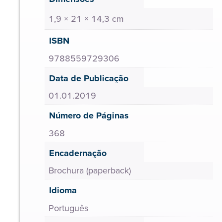
1,9 × 21 × 14,3 cm
ISBN
9788559729306
Data de Publicação
01.01.2019
Número de Páginas
368
Encadernação
Brochura (paperback)
Idioma
Português