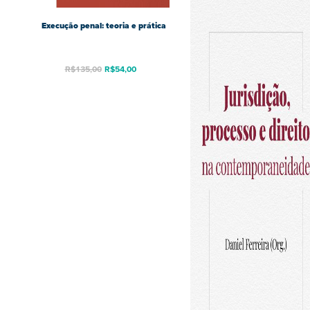
Execução penal: teoria e prática
R$
135,00
R$
54,00