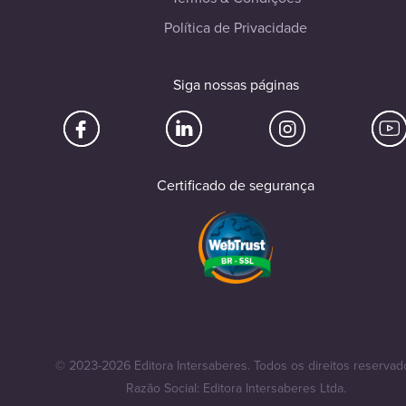
Política de Privacidade
Siga nossas páginas
Certificado de segurança
© 2023-2026 Editora Intersaberes. Todos os direitos reservad
Razão Social: Editora Intersaberes Ltda.