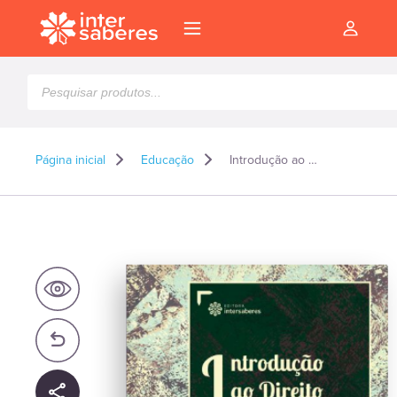
Pesquisar
produtos
Página inicial
Educação
Introdução ao Direito Canônico Livros III a VII do Código de 1983
l