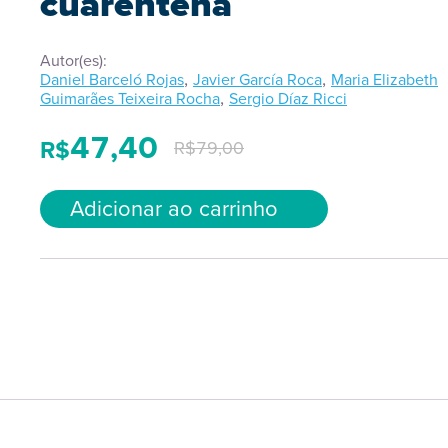
cuarentena
Autor(es):
,
,
Daniel Barceló Rojas
Javier García Roca
Maria Elizabeth
,
Guimarães Teixeira Rocha
Sergio Díaz Ricci
47,40
R$
R$
79,00
Adicionar ao carrinho