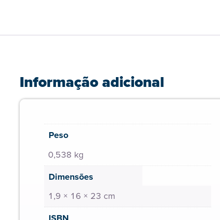
Informação adicional
Peso
0,538 kg
Dimensões
1,9 × 16 × 23 cm
ISBN