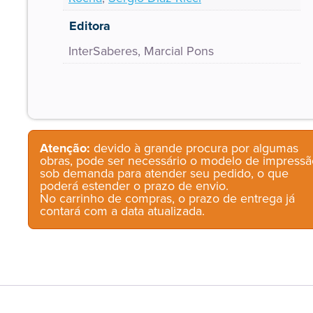
Editora
InterSaberes, Marcial Pons
Atenção:
devido à grande procura por algumas
obras, pode ser necessário o modelo de impressã
sob demanda para atender seu pedido, o que
poderá estender o prazo de envio.
No carrinho de compras, o prazo de entrega já
contará com a data atualizada.