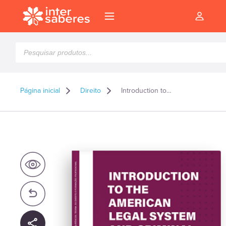
Pesquisar
produtos
Página inicial
Direito
Introduction to the American Legal System and Criminal Law: Legal English and Legal Education
l