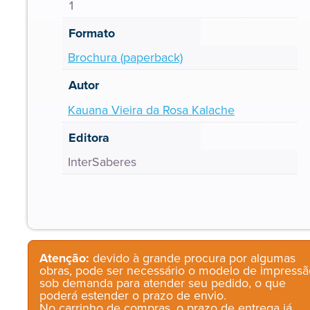
1
Formato
Brochura (paperback)
Autor
Kauana Vieira da Rosa Kalache
Editora
InterSaberes
Atenção:
devido à grande procura por algumas
obras, pode ser necessário o modelo de impressã
sob demanda para atender seu pedido, o que
poderá estender o prazo de envio.
No carrinho de compras, o prazo de entrega já