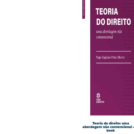
Teoria do direito: uma
abordagem não convencional –
book