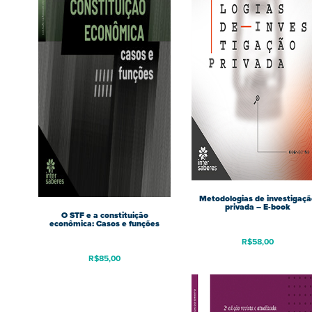
Metodologias de investigaçã
privada – E-book
O STF e a constituição
econômica: Casos e funções
R$
58,00
R$
85,00