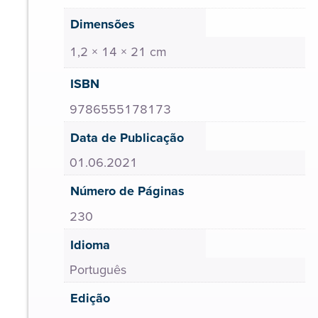
Dimensões
1,2 × 14 × 21 cm
ISBN
9786555178173
Data de Publicação
01.06.2021
Número de Páginas
230
Idioma
Português
Edição