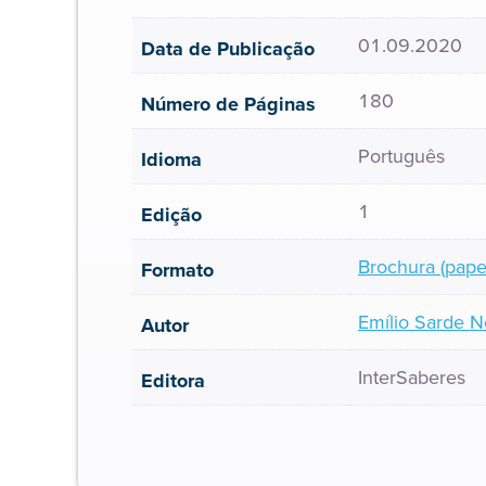
01.09.2020
Data de Publicação
180
Número de Páginas
Português
Idioma
1
Edição
Brochura (pape
Formato
Emílio Sarde N
Autor
InterSaberes
Editora