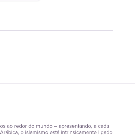
tos ao redor do mundo – apresentando, a cada 
rábica, o islamismo está intrinsicamente ligado 