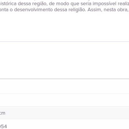
stórica dessa região, de modo que seria impossível reali
a o desenvolvimento dessa religião. Assim, nesta obra, b
 cm
054