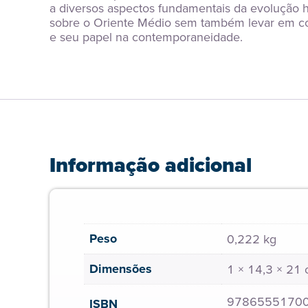
a diversos aspectos fundamentais da evolução hi
sobre o Oriente Médio sem também levar em cont
e seu papel na contemporaneidade.
Informação adicional
Peso
0,222 kg
Dimensões
1 × 14,3 × 21
9786555170
ISBN