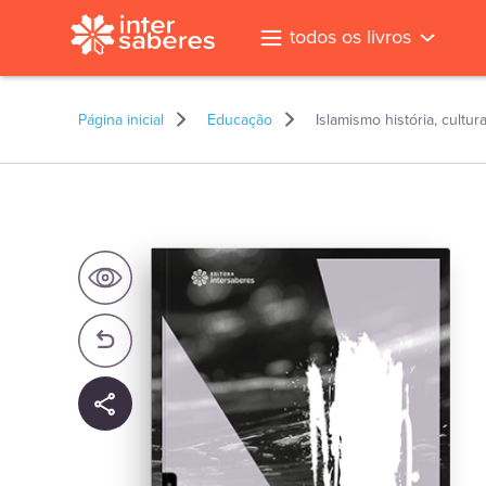
todos os livros
Página inicial
Educação
Islamismo história, cultur
l