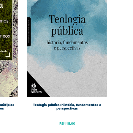
múltiplos
Teologia pública: história, fundamentos e
pos
perspectivas
R$
118,00