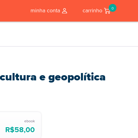
0
minha conta
carrinho
cultura e geopolítica
ebook
R$
58,00