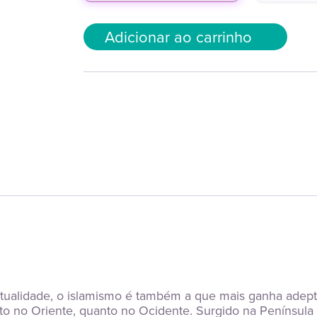
Adicionar ao carrinho
 atualidade, o islamismo é também a que mais ganha adep
o no Oriente, quanto no Ocidente. Surgido na Península A