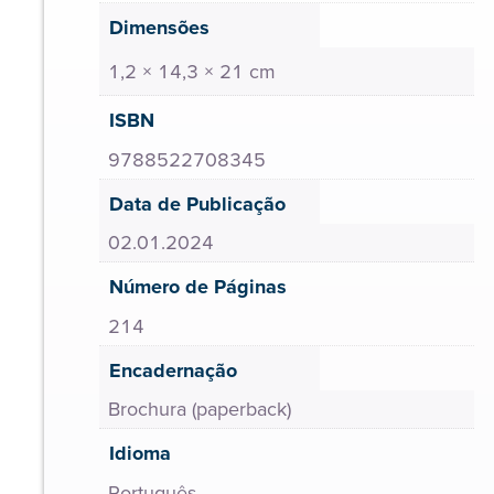
Dimensões
1,2 × 14,3 × 21 cm
ISBN
9788522708345
Data de Publicação
02.01.2024
Número de Páginas
214
Encadernação
Brochura (paperback)
Idioma
Português