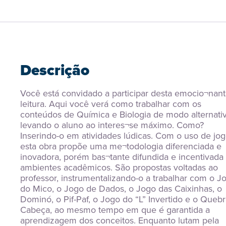
Descrição
Você está convidado a participar desta emocio¬nant
leitura. Aqui você verá como trabalhar com os 
conteúdos de Química e Biologia de modo alternativo
levando o aluno ao interes¬se máximo. Como? 
Inserindo-o em atividades lúdicas. Com o uso de jogo
esta obra propõe uma me¬todologia diferenciada e 
inovadora, porém bas¬tante difundida e incentivada
ambientes acadêmicos. São propostas voltadas ao 
professor, instrumentalizando-o a trabalhar com o Jo
do Mico, o Jogo de Dados, o Jogo das Caixinhas, o 
Dominó, o Pif-Paf, o Jogo do “L” Invertido e o Quebra
Cabeça, ao mesmo tempo em que é garantida a 
aprendizagem dos conceitos. Enquanto lutam pela 