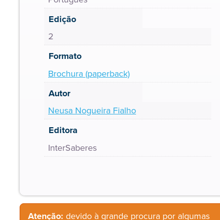
Edição
2
Formato
Brochura (paperback)
Autor
Neusa Nogueira Fialho
Editora
InterSaberes
Atenção:
devido à grande procura por algumas