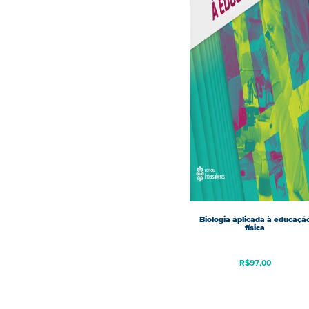
Biologia aplicada à educaçã
física
R$
97,00