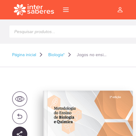
Pesquisar
produtos
Página inicial
Biologia*
Jogos no ensino de química e biologia
l