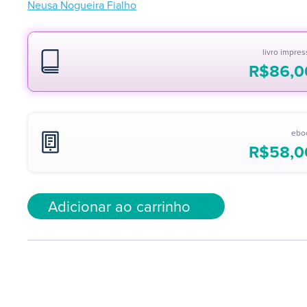
Neusa Nogueira Fialho
livro impre
R$
86,0
ebo
R$
58,0
Adicionar ao carrinho