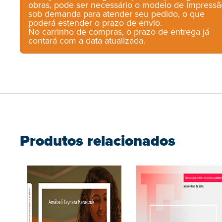
obras, pode ser necessário o modelo de impressã
sob demanda para atender seu pedido, o que
poderá estender o prazo de envio.
No carrinho de compras, o prazo de entrega já
contará com a data atualizada.
Produtos relacionados