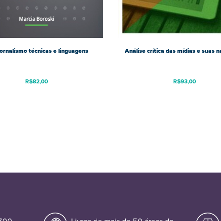
ornalismo técnicas e linguagens
Análise crítica das mídias e suas n
R$
82,00
R$
93,00