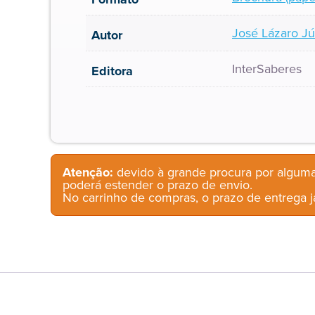
José Lázaro Jú
Autor
InterSaberes
Editora
Atenção:
devido à grande procura por alguma
poderá estender o prazo de envio.
No carrinho de compras, o prazo de entrega já