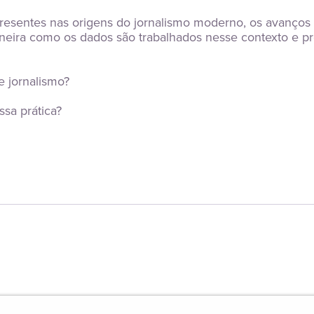
presentes nas origens do jornalismo moderno, os avanç
aneira como os dados são trabalhados nesse contexto e
e jornalismo?
ssa prática?