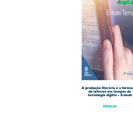
A produção literária e a forma
de leitores em tempos de
tecnologia digital – E-book
R$
58,00