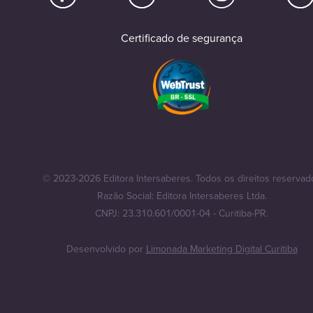
Certificado de segurança
© 2023-2026 Editora Intersaberes. Todos os direitos reservad
Razão Social: Editora Intersaberes Ltda.
CNPJ: 23.310.601/0001-04 - Curitiba-PR.
Desenvolvido por
Limonada Marketing Digital Curitiba