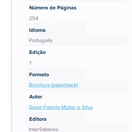
Número de Páginas
254
Idioma
Português
Edição
1
Formato
Brochura (paperback)
Autor
Geisa Fabíola Müller e Silva
Editora
InterSaberes