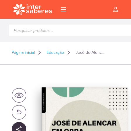
Pesquisar
produtos
Página inicial
Educação
José de Alencar em obra recepção crítica e diálogos teóricos
l