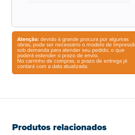
Atenção:
devido à grande procura por algumas
obras, pode ser necessário o modelo de impressã
sob demanda para atender seu pedido, o que
poderá estender o prazo de envio.
No carrinho de compras, o prazo de entrega já
contará com a data atualizada.
Produtos relacionados