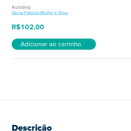
Autor(es):
Geisa Fabíola Müller e Silva
R$
102,00
Adicionar ao carrinho
Descrição