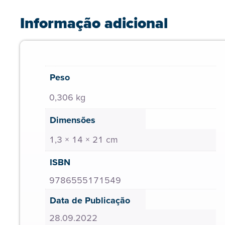
Informação adicional
Peso
0,306 kg
Dimensões
1,3 × 14 × 21 cm
ISBN
9786555171549
Data de Publicação
28.09.2022