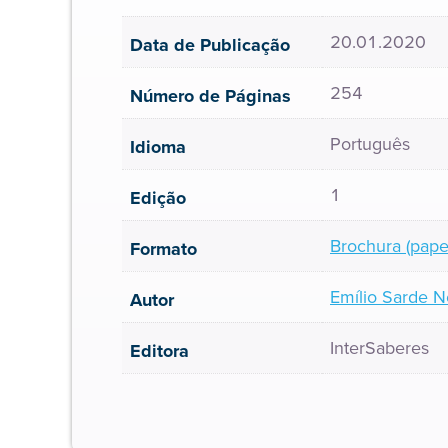
20.01.2020
Data de Publicação
254
Número de Páginas
Português
Idioma
1
Edição
Brochura (pape
Formato
Emílio Sarde N
Autor
InterSaberes
Editora