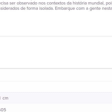
sa ser observado nos contextos da história mundial, pois,
siderados de forma isolada. Embarque com a gente nesta
21 cm
605