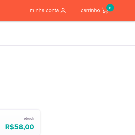
0
minha conta
carrinho
ebook
R$
58,00