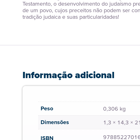
Testamento, o desenvolvimento do judaísmo preci
de um povo, cujos preceitos não podem ser con
tradição judaica e suas particularidades!
Informação adicional
Peso
0,306 kg
Dimensões
1,3 × 14,3 × 
9788522701
ISBN