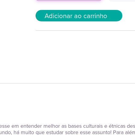
Adicionar ao carrinho
resse em entender melhor as bases culturais e étnicas d
undo, há muito que estudar sobre esse assunto! Para além