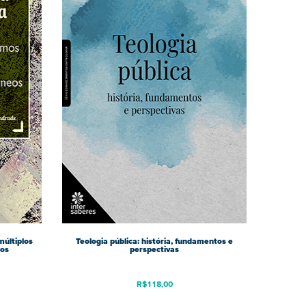
múltiplos
Teologia pública: história, fundamentos e
pos
perspectivas
R$
118,00