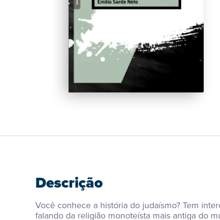
Descrição
Você conhece a história do judaísmo? Tem inte
falando da religião monoteísta mais antiga do m