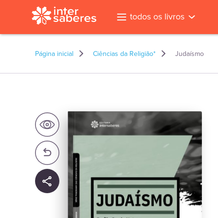
todos os livros
Página inicial
Ciências da Religião*
Judaísmo
l