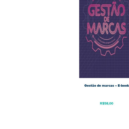
Gestão de marcas – E-book
R$
58,00