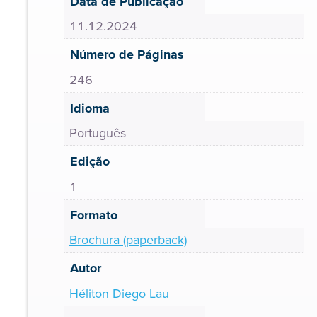
Data de Publicação
11.12.2024
Número de Páginas
246
Idioma
Português
Edição
1
Formato
Brochura (paperback)
Autor
Héliton Diego Lau