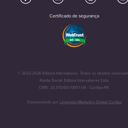
Certificado de segurança
© 2023-2026 Editora Intersaberes. Todos os direitos reservad
Razão Social: Editora Intersaberes Ltda.
CNPJ: 23.310.601/0001-04 - Curitiba-PR.
Desenvolvido por
Limonada Marketing Digital Curitiba