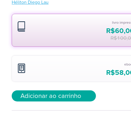
Héliton Diego Lau
livro impre
R$
60,0
R$
100,
ebo
R$
58,0
Adicionar ao carrinho