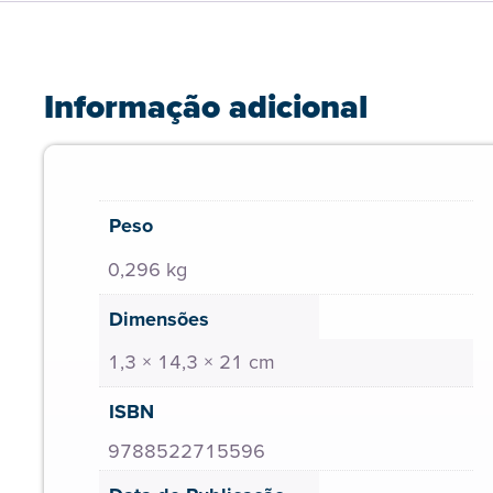
Informação adicional
Peso
0,296 kg
Dimensões
1,3 × 14,3 × 21 cm
ISBN
9788522715596