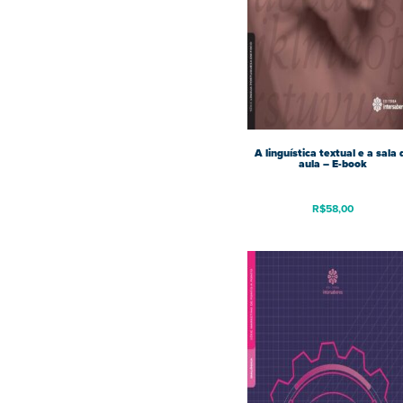
A linguística textual e a sala 
aula – E-book
R$
58,00