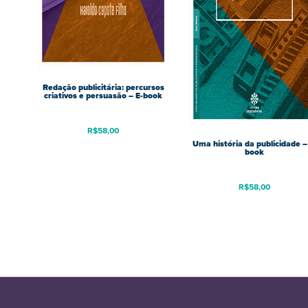
Redação publicitária: percursos
criativos e persuasão – E-book
R$
58,00
Uma história da publicidade –
book
R$
58,00