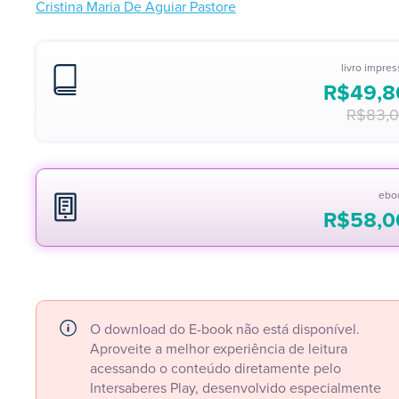
Cristina Maria De Aguiar Pastore
livro impre
R$
49,8
R$
83,
ebo
R$
58,0
O download do E-book não está disponível.
Aproveite a melhor experiência de leitura
acessando o conteúdo diretamente pelo
Intersaberes Play, desenvolvido especialmente