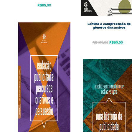
R$
85,00
Leitura e compreensão de
gêneros discursivos
R$
100,00
R$
60,00