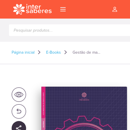
Pesquisar
produtos
Página inicial
E-Books
Gestão de marcas – E-book
l