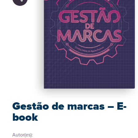
Gestão de marcas – E-
book
Autor(es):