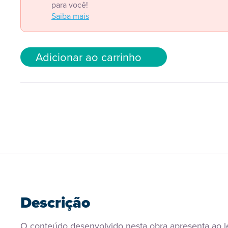
para você!
Saiba mais
Adicionar ao carrinho
Descrição
O conteúdo desenvolvido nesta obra apresenta ao lei