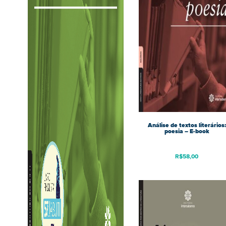
Análise de textos literários:
poesia – E-book
R$
58,00