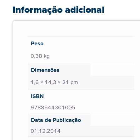
Informação adicional
Peso
0,38 kg
Dimensões
1,6 × 14,3 × 21 cm
ISBN
9788544301005
Data de Publicação
01.12.2014