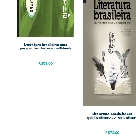
Literatura brasileira: uma
perspectiva histórica – E-book
R$
58,00
Literatura brasileira: do
quinhentismo ao romantism
R$
72,00