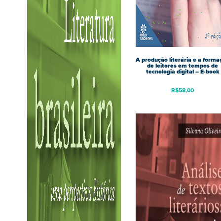
A produção literária e a forma
de leitores em tempos de
tecnologia digital – E-book
R$
58,00