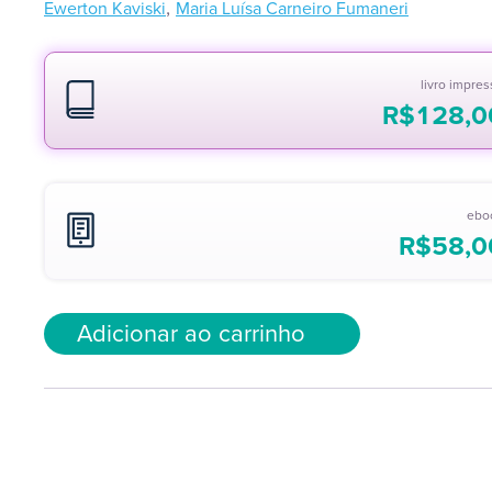
,
Ewerton Kaviski
Maria Luísa Carneiro Fumaneri
livro impre
R$
128,0
ebo
R$
58,0
Adicionar ao carrinho