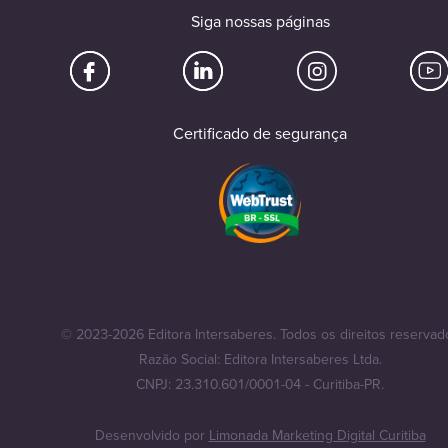
Siga nossas páginas
Certificado de segurança
© 2023-2026 Editora Intersaberes. Todos os direitos reservad
Razão Social: Editora Intersaberes Ltda.
CNPJ: 23.310.601/0001-04 - Curitiba-PR.
Desenvolvido por
Limonada Marketing Digital Curitiba