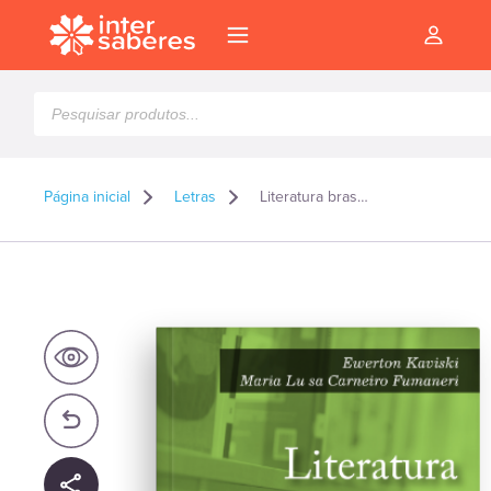
Pesquisar
produtos
Página inicial
Letras
Literatura brasileira uma perspectiva histórica
l