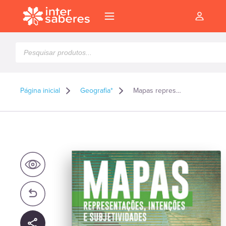
Pesquisar
produtos
Página inicial
Geografia*
Mapas representações, intenções e subjetividades
l