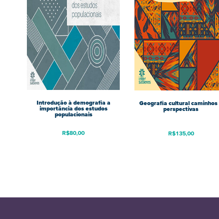
Introdução à demografia a
Geografia cultural caminhos
importância dos estudos
perspectivas
populacionais
R$
80,00
R$
135,00