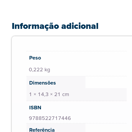
Informação adicional
Peso
0,222 kg
Dimensões
1 × 14,3 × 21 cm
ISBN
9788522717446
Referência