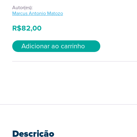
Autor(es):
Marcus Antonio Matozo
R$
82,00
Adicionar ao carrinho
Descrição