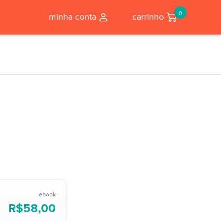
0
minha conta
carrinho
ebook
R$
58,00