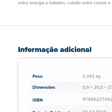
entre energia e trabalho, colisão entre corpos 
Informação adicional
Peso
0,392 kg
Dimensões
0,9 × 20,3 × 
9788522709
ISBN