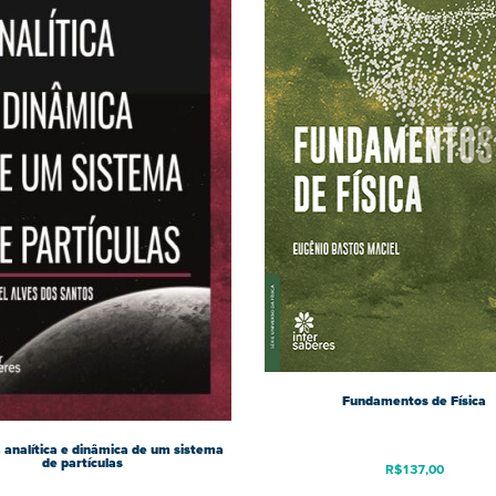
Fundamentos de Física
analítica e dinâmica de um sistema
de partículas
R$
137,00