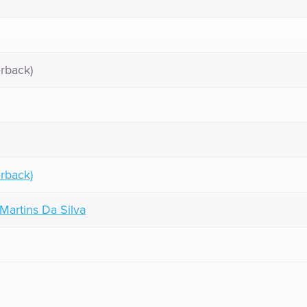
rback)
rback)
Martins Da Silva