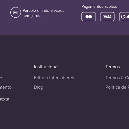
Pagamentos aceitos
Parcele em até 6 vezes
sem juros.
Institucional
Termos
es
Editora Intersaberes
Termos & C
imento
Blog
Política de 
sexta