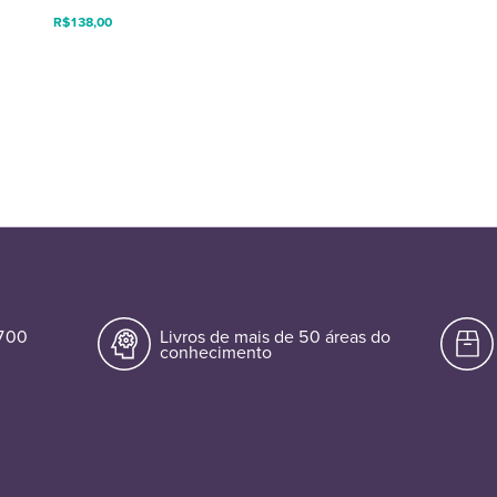
R$
138,00
.700
Livros de mais de 50 áreas do
conhecimento