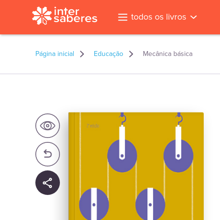
todos os livros
Página inicial
Educação
Mecânica básica
l