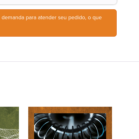
b demanda para atender seu pedido, o que