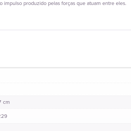
e o impulso produzido pelas forças que atuam entre eles.
27 cm
229