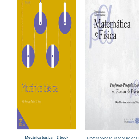
Mecânica básica – E-book
Professor-pesquisador no ensi