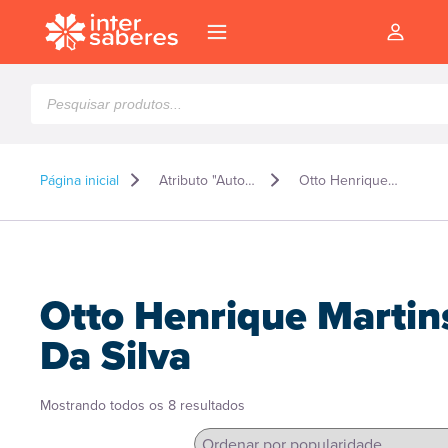
Pesquisar
produtos
Página inicial
Atributo "Autor" de produto
Otto Henrique Martins Da Silva
Otto Henrique Martin
Da Silva
Classificado
Mostrando todos os 8 resultados
l
por
popularidade