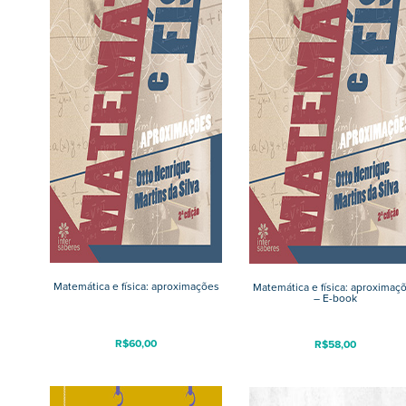
Matemática e física: aproximações
Matemática e física: aproximaç
– E-book
R$
60,00
R$
58,00