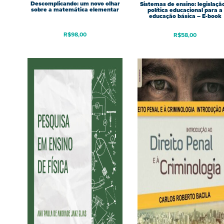
Descomplicando: um novo olhar
Sistemas de ensino: legislaçã
sobre a matemática elementar
política educacional para a
educação básica – E-book
R$
98,00
R$
58,00