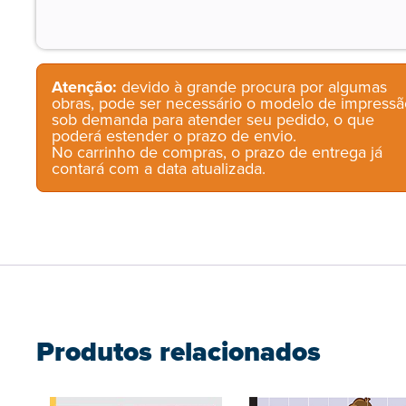
Atenção:
devido à grande procura por algumas
obras, pode ser necessário o modelo de impressã
sob demanda para atender seu pedido, o que
poderá estender o prazo de envio.
No carrinho de compras, o prazo de entrega já
contará com a data atualizada.
Produtos relacionados