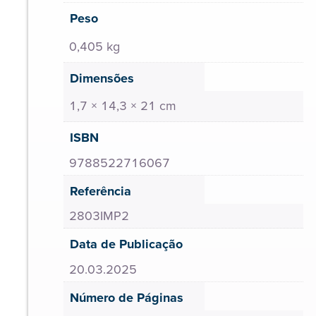
Peso
0,405 kg
Dimensões
1,7 × 14,3 × 21 cm
ISBN
9788522716067
Referência
2803IMP2
Data de Publicação
20.03.2025
Número de Páginas