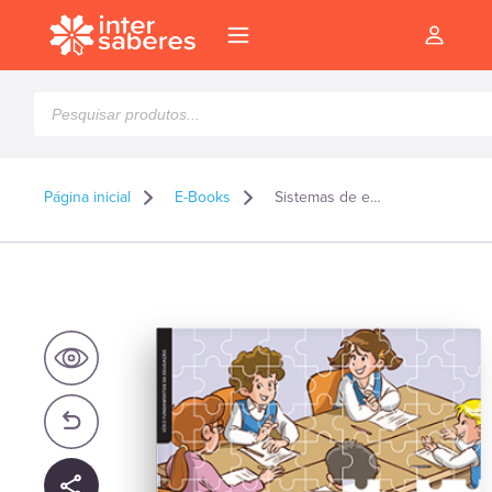
Pesquisar
produtos
Página inicial
E-Books
Sistemas de ensino: legislação e política educacional para a educação básica – E-book
l