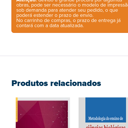
obras, pode ser necessário o modelo de impressã
sob demanda para atender seu pedido, o que
poderá estender o prazo de envio.
No carrinho de compras, o prazo de entrega já
contará com a data atualizada.
Produtos relacionados