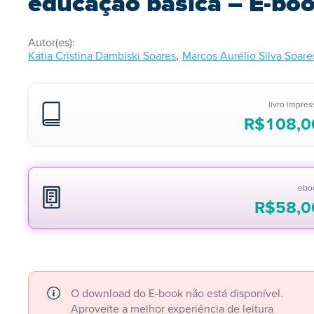
educação básica – E-bo
Autor(es):
,
Kátia Cristina Dambiski Soares
Marcos Aurélio Silva Soare
livro impre
R$
108,0
ebo
R$
58,0
O download do E-book não está disponível.
Aproveite a melhor experiência de leitura