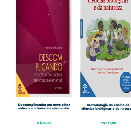
Descomplicando: um novo olhar
Metodologia do ensino de
sobre a matemática elementar
ciências biológicas e da natur
R$
98,00
R$
137,00