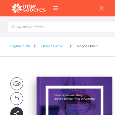
Pesquisar
produtos
Página inicial
Ciências Aplicadas
Noções básicas de segurança em laboratório
l