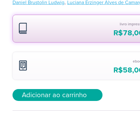
,
Daniel Brustolin Ludwig
Luciana Erzinger Alves de Camar
livro impre
R$
78,0
ebo
R$
58,0
Adicionar ao carrinho