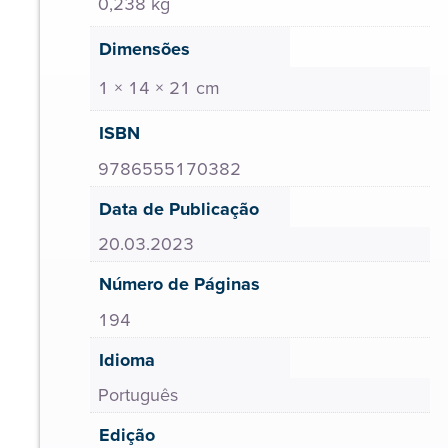
0,238 kg
Dimensões
1 × 14 × 21 cm
ISBN
9786555170382
Data de Publicação
20.03.2023
Número de Páginas
194
Idioma
Português
Edição