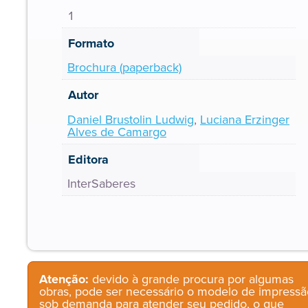
1
Formato
Brochura (paperback)
Autor
Daniel Brustolin Ludwig
,
Luciana Erzinger
Alves de Camargo
Editora
InterSaberes
Atenção:
devido à grande procura por algumas
obras, pode ser necessário o modelo de impressã
sob demanda para atender seu pedido, o que