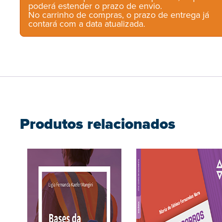
poderá estender o prazo de envio.
No carrinho de compras, o prazo de entrega já
contará com a data atualizada.
Produtos relacionados