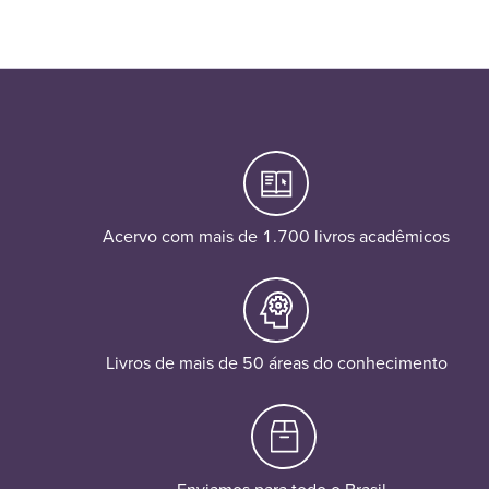
Acervo com mais de 1.700 livros acadêmicos
Livros de mais de 50 áreas do conhecimento