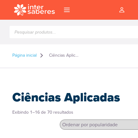
Pesquisar
produtos
Página inicial
Ciências Aplicadas
Ciências Aplicadas
Classificado
Exibindo 1–16 de 70 resultados
por
popularidade
l