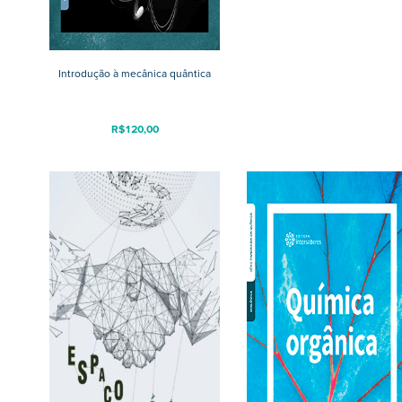
Introdução à mecânica quântica
R$
120,00