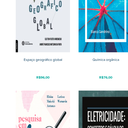
Espaço geográfico global
Química orgânica
R$
96,00
R$
76,00