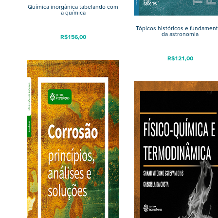
Química inorgânica tabelando com
a química
Tópicos históricos e fundamen
da astronomia
R$
156,00
R$
121,00