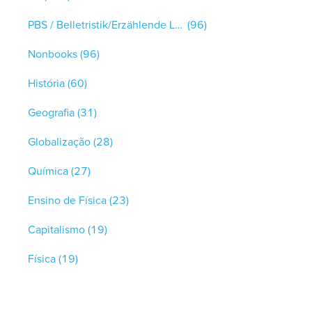
PBS / Belletristik/Erzählende Literatur
(96)
Nonbooks
(96)
História
(60)
Geografia
(31)
Globalização
(28)
Química
(27)
Ensino de Física
(23)
Capitalismo
(19)
Física
(19)