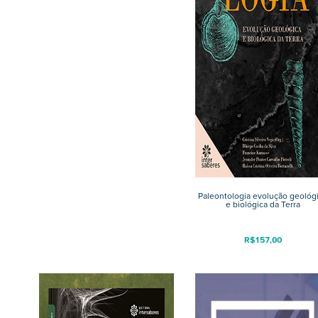
Paleontologia evolução geológ
e biológica da Terra
R$
157,00