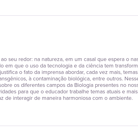
r ao seu redor: na natureza, em um casal que espera o nas
 em que o uso da tecnologia e da ciência tem transforma
tifica o fato da imprensa abordar, cada vez mais, temas 
ansgênicos, à contaminação biológica, entre outros. Nesse
sobre os diferentes campos da Biologia presentes no nosso
vidades para que o educador trabalhe temas atuais e mais 
az de interagir de maneira harmoniosa com o ambiente.