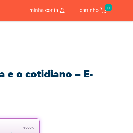
0
minha conta
carrinho
a e o cotidiano – E-
ebook