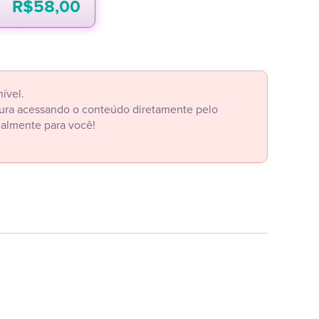
R$
58,00
ível.
itura acessando o conteúdo diretamente pelo
ialmente para você!