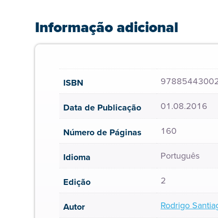
Informação adicional
9788544300
ISBN
01.08.2016
Data de Publicação
160
Número de Páginas
Português
Idioma
2
Edição
Rodrigo Santia
Autor