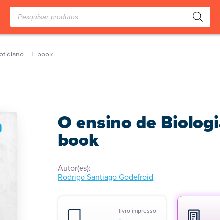
Pesquisar
produtos
otidiano – E-book
O ensino de Biologi
book
Autor(es):
Rodrigo Santiago Godefroid
livro impresso