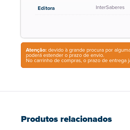
InterSaberes
Editora
Atenção:
devido à grande procura por alguma
poderá estender o prazo de envio.
No carrinho de compras, o prazo de entrega já
Produtos relacionados