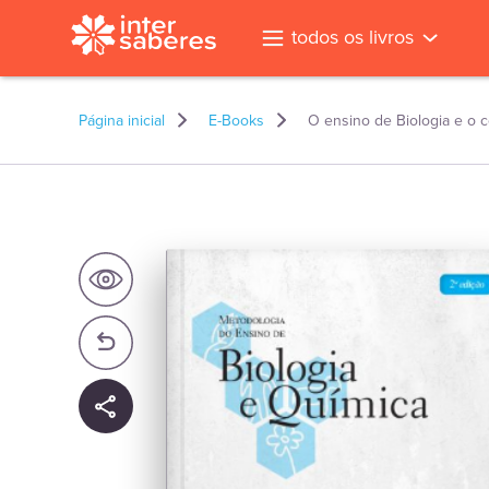
todos os livros
Página inicial
E-Books
O ensino de Biologia e o c
l