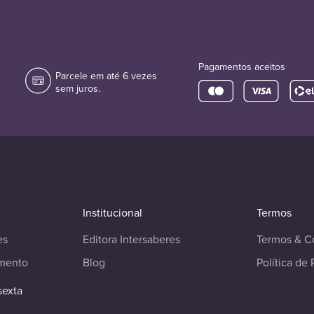
Pagamentos aceitos
Parcele em até 6 vezes
sem juros.
Institucional
Termos
es
Editora Intersaberes
Termos & C
imento
Blog
Política de 
sexta