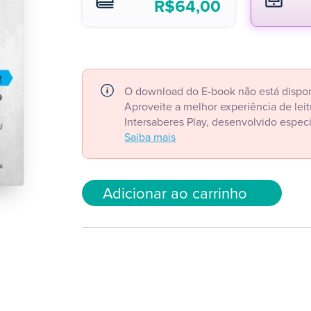
R$
64,00
O download do E-book não está dispon
Aproveite a melhor experiência de le
Intersaberes Play, desenvolvido espec
Saiba mais
Adicionar ao carrinho