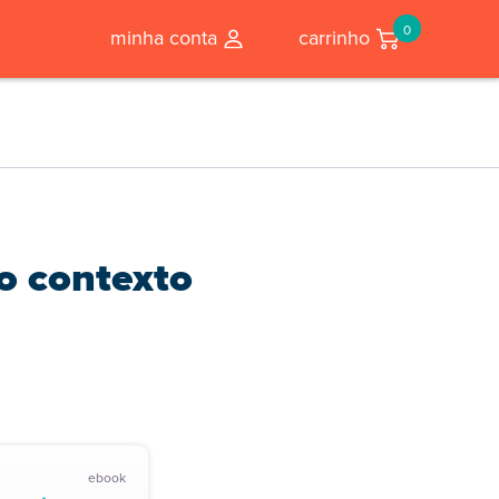
0
minha conta
carrinho
o contexto
ebook