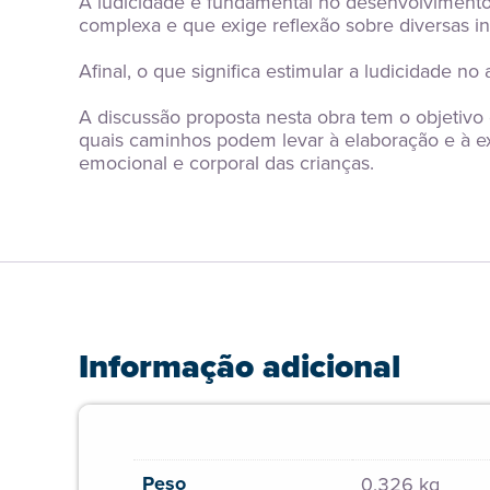
A ludicidade é fundamental no desenvolvimento 
complexa e que exige reflexão sobre diversas in
Afinal, o que significa estimular a ludicidade n
A discussão proposta nesta obra tem o objetivo
quais caminhos podem levar à elaboração e à ex
emocional e corporal das crianças.
Informação adicional
Peso
0,326 kg