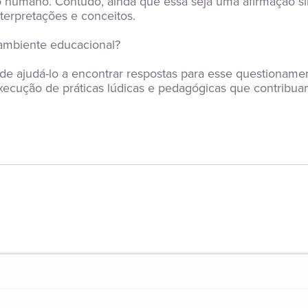
humano. Contudo, ainda que essa seja uma afirmação simp
terpretações e conceitos.
o ambiente educacional?
 de ajudá-lo a encontrar respostas para esse questionam
ecução de práticas lúdicas e pedagógicas que contribuam 