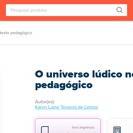
Pesquisar
produtos
ntexto pedagógico
O universo lúdico n
pedagógico
Autor(es):
Karyn Liane Teixeira de Lemos
livro impresso