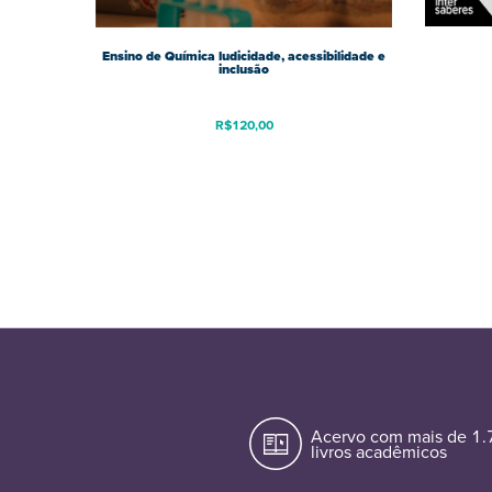
Ensino de Química ludicidade, acessibilidade e
inclusão
R$
120,00
Acervo com mais de 1
livros acadêmicos