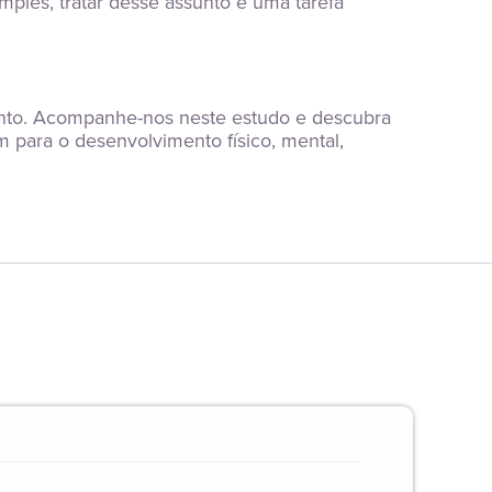
les, tratar desse assunto é uma tarefa 
ento. Acompanhe-nos neste estudo e descubra 
para o desenvolvimento físico, mental, 