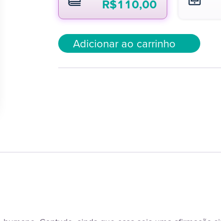
R$
110,00
Adicionar ao carrinho