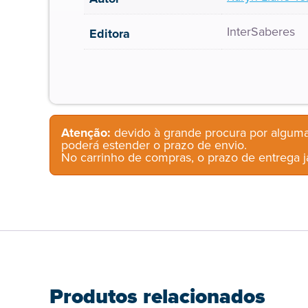
InterSaberes
Editora
Atenção:
devido à grande procura por alguma
poderá estender o prazo de envio.
No carrinho de compras, o prazo de entrega já
Produtos relacionados