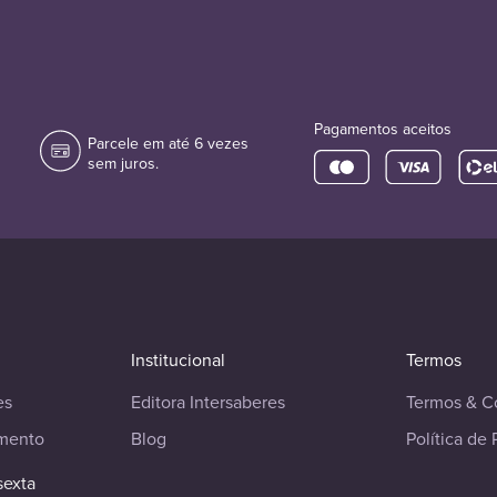
Pagamentos aceitos
Parcele em até 6 vezes
sem juros.
Institucional
Termos
es
Editora Intersaberes
Termos & C
imento
Blog
Política de 
sexta