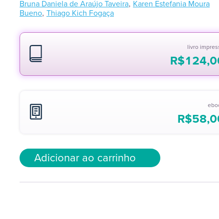
,
Bruna Daniela de Araújo Taveira
Karen Estefania Moura
,
Bueno
Thiago Kich Fogaça
livro impre
R$
124,0
ebo
R$
58,0
Adicionar ao carrinho