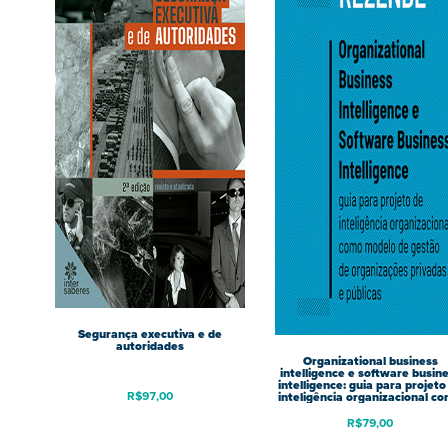
Segurança executiva e de
autoridades
Organizational business
intelligence e software busin
intelligence: guia para projeto
R$
97,00
inteligência organizacional c
modelo de gestão de
organizações privadas e públi
R$
79,00