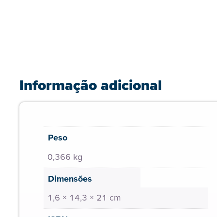
Informação adicional
Peso
0,366 kg
Dimensões
1,6 × 14,3 × 21 cm