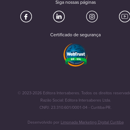
Siga nossas páginas
Certificado de segurança
© 2023-2026 Editora Intersaberes. Todos os direitos reservad
Razão Social: Editora Intersaberes Ltda.
CNPJ: 23.310.601/0001-04 - Curitiba-PR.
Desenvolvido por
Limonada Marketing Digital Curitiba