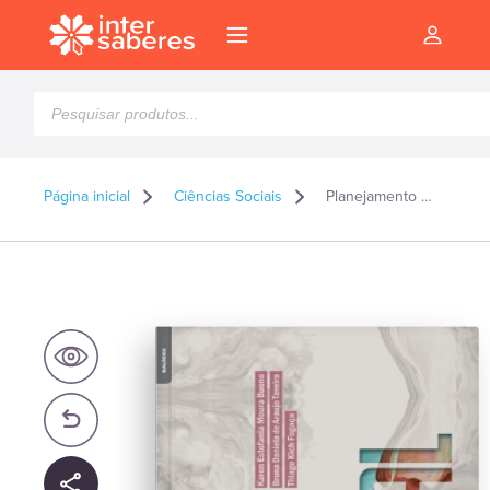
Pesquisar
produtos
Página inicial
Ciências Sociais
Planejamento e gestão ambiental
l