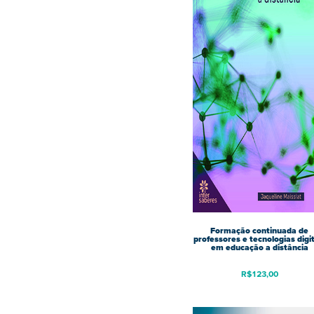
Formação continuada de
professores e tecnologias digit
em educação a distância
R$
123,00