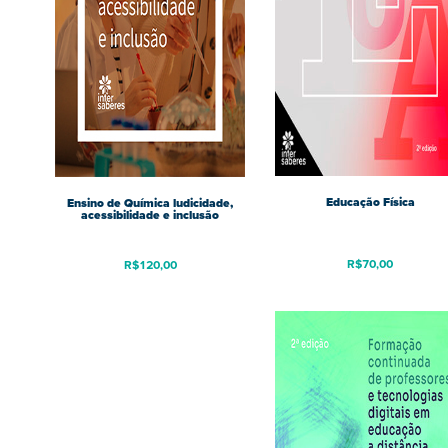
Educação Física
Ensino de Química ludicidade,
acessibilidade e inclusão
R$
70,00
R$
120,00