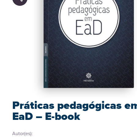
Práticas pedagógicas e
EaD – E-book
Autor(es):