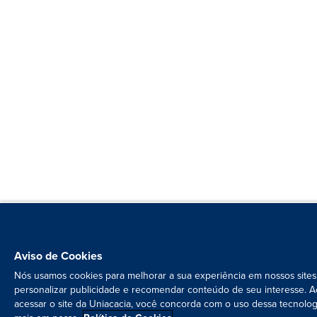
Aviso de Cookies
Nós usamos cookies para melhorar a sua experiência em nossos sites
personalizar publicidade e recomendar conteúdo de seu interesse. A
acessar o site da Uniacacia, você concorda com o uso dessa tecnolog