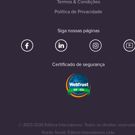
Termos & Condições
Política de Privacidade
Siga nossas páginas
Certificado de segurança
© 2023-2026 Editora Intersaberes. Todos os direitos reservad
Razão Social: Editora Intersaberes Ltda.