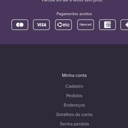
Parcele em até 6 vezes sem juros.
Pagamentos aceitos
Minha conta
Cadastro
Pedidos
Endereços
Detalhes da conta
Senha perdida