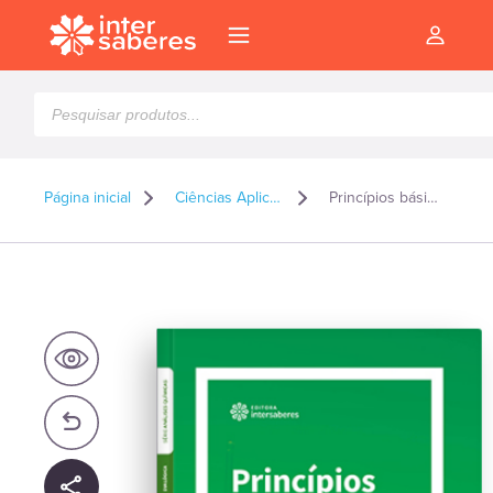
Pesquisar
produtos
Página inicial
Ciências Aplicadas
Princípios básicos de química analítica quantitativa
l