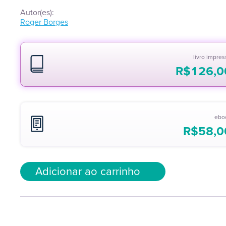
Autor(es):
Roger Borges
livro impre
R$
126,0
ebo
R$
58,0
Adicionar ao carrinho