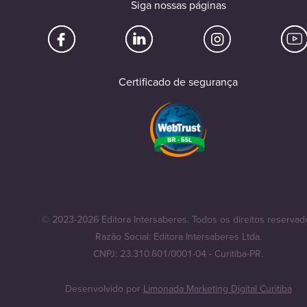
Siga nossas páginas
Certificado de segurança
© 2023-2026 Editora Intersaberes. Todos os direitos reservad
Razão Social: Editora Intersaberes Ltda.
CNPJ: 23.310.601/0001-04 - Curitiba-PR.
Desenvolvido por
Limonada Marketing Digital Curitiba