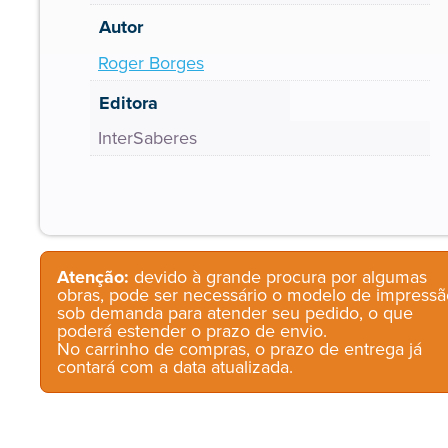
Autor
Roger Borges
Editora
InterSaberes
Atenção:
devido à grande procura por algumas
obras, pode ser necessário o modelo de impressã
sob demanda para atender seu pedido, o que
poderá estender o prazo de envio.
No carrinho de compras, o prazo de entrega já
contará com a data atualizada.