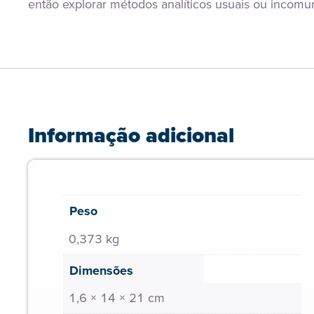
então explorar métodos analíticos usuais ou incomu
Informação adicional
Peso
0,373 kg
Dimensões
1,6 × 14 × 21 cm