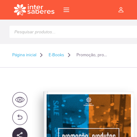
Pesquisar
produtos
Página inicial
E-Books
Promoção, produtos e mercados: Análise sobre varejo, merchandising e eventos – E-book
l