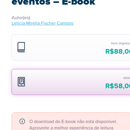
eventos – E-book
Autor(es):
Letícia Mirella Fischer Campos
livro impre
R$
88,0
ebo
R$
58,0
O download do E-book não está disponível.
Aproveite a melhor experiência de leitura