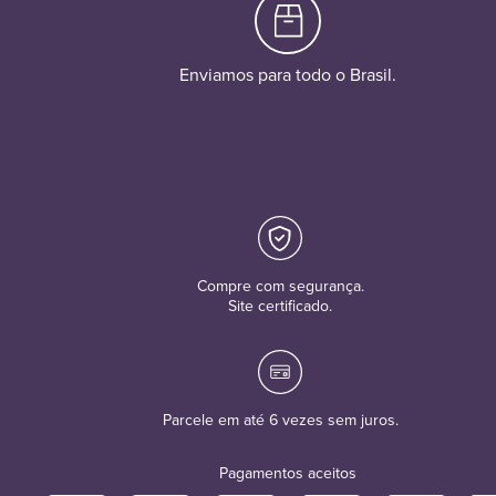
Enviamos para todo o Brasil.
Compre com segurança.
Site certificado.
Parcele em até 6 vezes sem juros.
Pagamentos aceitos