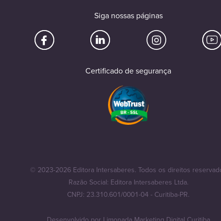
Siga nossas páginas
Certificado de segurança
© 2023-2026 Editora Intersaberes. Todos os direitos reservad
Razão Social: Editora Intersaberes Ltda.
CNPJ: 23.310.601/0001-04 - Curitiba-PR.
Desenvolvido por
Limonada Marketing Digital Curitiba