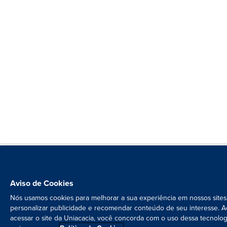
Aviso de Cookies
Nós usamos cookies para melhorar a sua experiência em nossos sites
personalizar publicidade e recomendar conteúdo de seu interesse. A
acessar o site da Uniacacia, você concorda com o uso dessa tecnolog