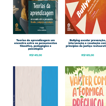
Teorias da aprendizagem um
Bullying escolar prevenção,
encontro entre os pensamentos
intervenção e resolução co
filosófico, pedagógico e
princípios da justiça restaurat
psicológico
R$
145,00
R$
165,00