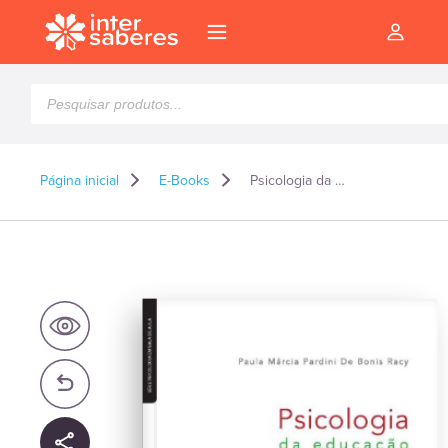
Pesquisar
produtos
Página inicial
E-Books
Psicologia da educação: origem, contribuições, princípios e desdobramentos – E-book
l