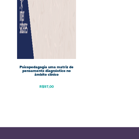
Psicopedagogia uma matriz de
pensamento diagnóstico no
âmbito clínico
R$
97,00