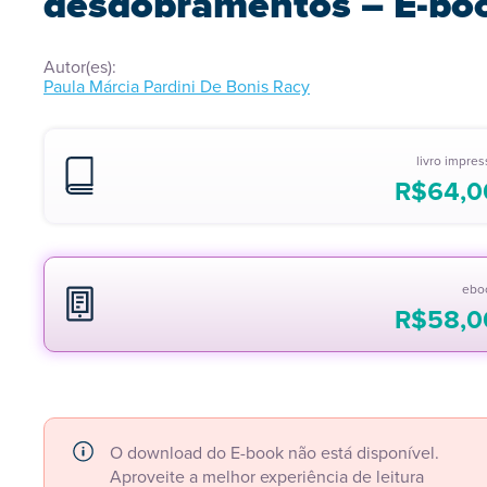
desdobramentos – E-bo
Autor(es):
Paula Márcia Pardini De Bonis Racy
livro impre
R$
64,0
ebo
R$
58,0
O download do E-book não está disponível.
Aproveite a melhor experiência de leitura