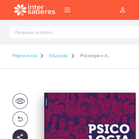
Pesquisar
produtos
Página inicial
Educação
Psicologia e desenvolvimento humano
l