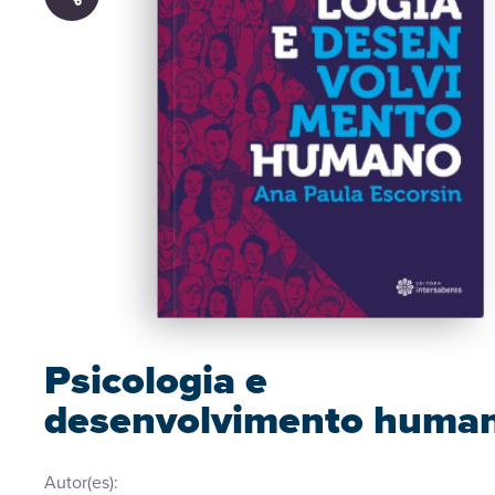
Psicologia e
desenvolvimento huma
Autor(es):