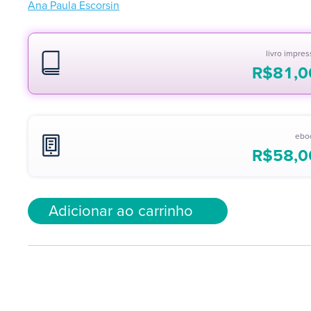
Ana Paula Escorsin
livro impre
R$
81,0
ebo
R$
58,0
Adicionar ao carrinho