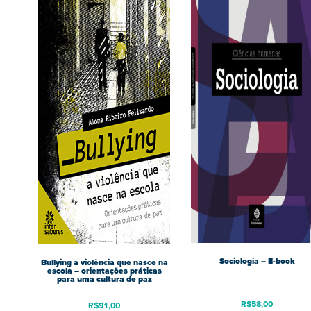
Sociologia – E-book
Bullying a violência que nasce na
escola – orientações práticas
para uma cultura de paz
R$
58,00
R$
91,00