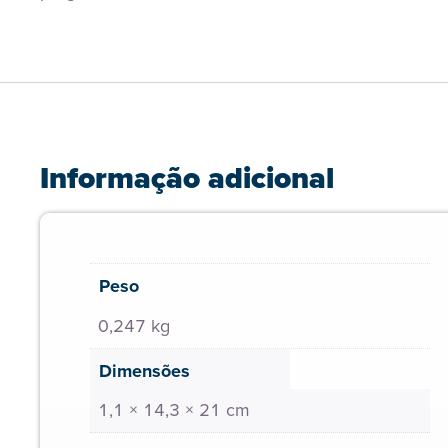
Informação adicional
Peso
0,247 kg
Dimensões
1,1 × 14,3 × 21 cm