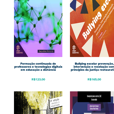
Formação continuada de
Bullying escolar prevenção,
professores e tecnologias digitais
intervenção e resolução co
em educação a distância
princípios da justiça restaurat
R$
123,00
R$
165,00