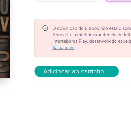
O download do E-book não está dispon
Aproveite a melhor experiência de le
Intersaberes Play, desenvolvido espec
Saiba mais
Adicionar ao carrinho