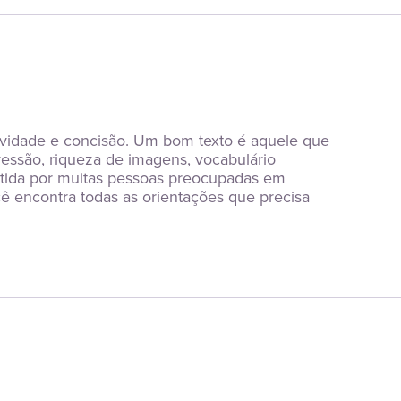
vidade e concisão. Um bom texto é aquele que 
pressão, riqueza de imagens, vocabulário 
ntida por muitas pessoas preocupadas em 
cê encontra todas as orientações que precisa 