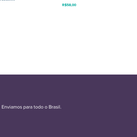
R$
58,00
Enviamos para todo o Brasil.