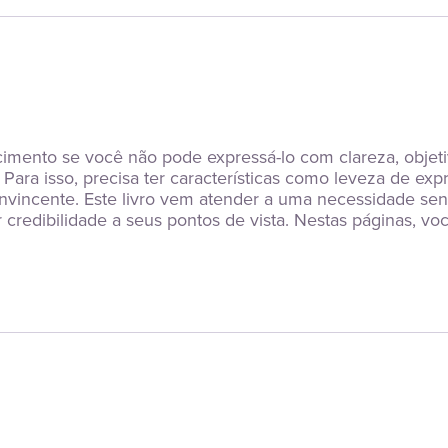
imento se você não pode expressá-lo com clareza, objeti
. Para isso, precisa ter características como leveza de ex
nvincente. Este livro vem atender a uma necessidade se
 credibilidade a seus pontos de vista. Nestas páginas, vo