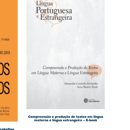
Compreensão e produção de textos em língua
materna e língua estrangeira – E-book
trabalhos