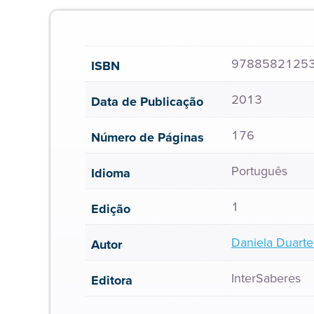
9788582125
ISBN
2013
Data de Publicação
176
Número de Páginas
Português
Idioma
1
Edição
Daniela Duarte
Autor
InterSaberes
Editora