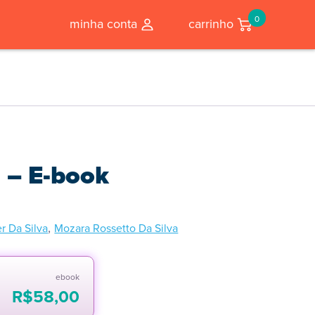
0
minha conta
carrinho
 – E-book
,
r Da Silva
Mozara Rossetto Da Silva
ebook
R$
58,00