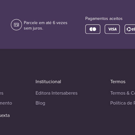
Pagamentos aceitos
Parcele em até 6 vezes
sem juros.
Institucional
Termos
es
Editora Intersaberes
Termos & C
imento
Blog
Política de 
sexta