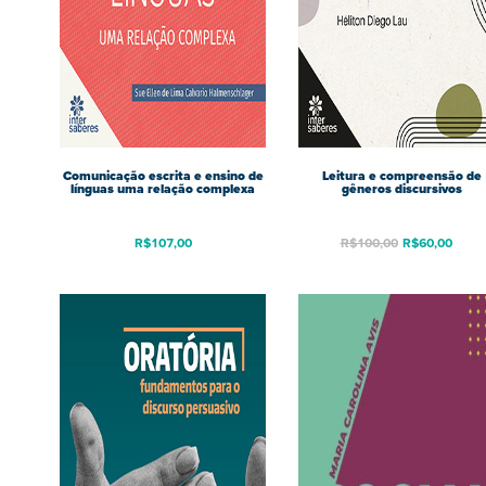
Comunicação escrita e ensino de
Leitura e compreensão de
línguas uma relação complexa
gêneros discursivos
R$
107,00
R$
100,00
R$
60,00