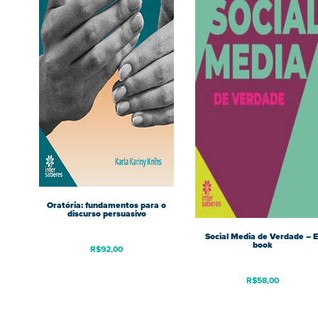
Oratória: fundamentos para o
discurso persuasivo
Social Media de Verdade – E
book
R$
92,00
R$
58,00