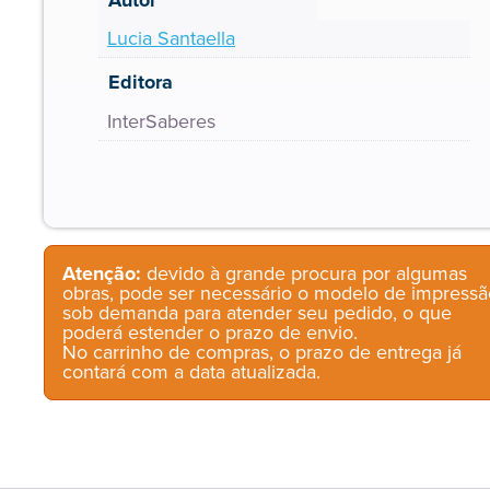
Lucia Santaella
Editora
InterSaberes
Atenção:
devido à grande procura por algumas
obras, pode ser necessário o modelo de impressã
sob demanda para atender seu pedido, o que
poderá estender o prazo de envio.
No carrinho de compras, o prazo de entrega já
contará com a data atualizada.