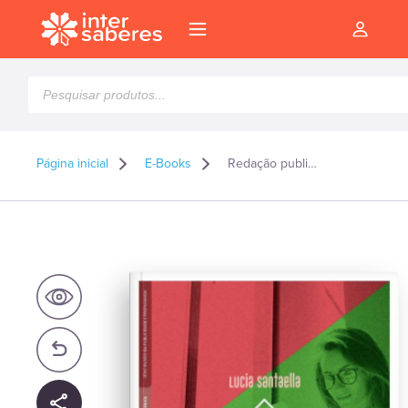
Pesquisar
produtos
Página inicial
E-Books
Redação publicitária digital – E-book
l