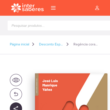
Pesquisar
produtos
Página inicial
Desconto Especial
Regência coral e instrumental: primeiros passos para a gestualidade da interpretação musical
l