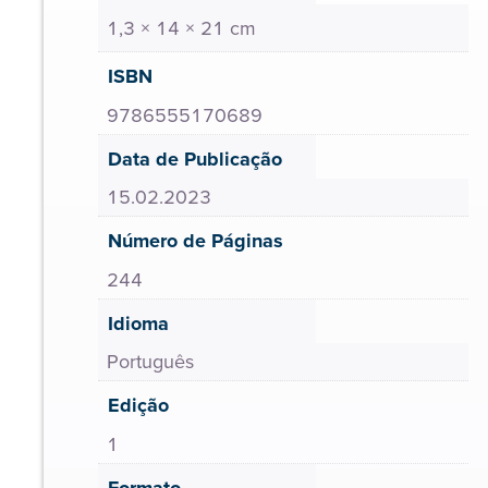
1,3 × 14 × 21 cm
ISBN
9786555170689
Data de Publicação
15.02.2023
Número de Páginas
244
Idioma
Português
Edição
1
Formato