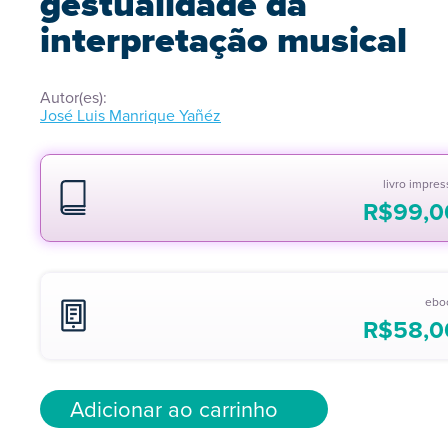
gestualidade da
interpretação musical
Autor(es):
José Luis Manrique Yañéz
livro impre
R$
99,0
ebo
R$
58,0
Adicionar ao carrinho