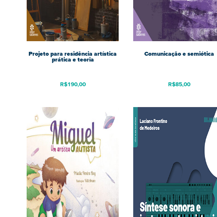
Projeto para residência artística
Comunicação e semiótica
prática e teoria
R$
190,00
R$
85,00