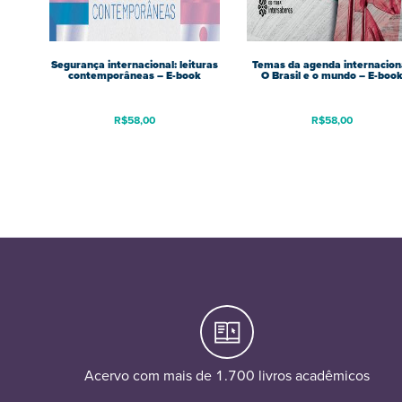
Segurança internacional: leituras
Temas da agenda internaciona
contemporâneas – E-book
O Brasil e o mundo – E-boo
R$
58,00
R$
58,00
Acervo com mais de 1.700 livros acadêmicos