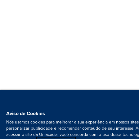
Aviso de Cookies
Nós usamos cookies para melhorar a sua experiência em nossos sites
personalizar publicidade e recomendar conteúdo de seu interesse. A
acessar o site da Uniacacia, você concorda com o uso dessa tecnolog