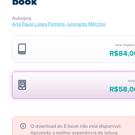
book
Autor(es):
,
Ana Paula Lopes Ferreira
Leonardo Mèrcher
livro impre
R$
84,0
ebo
R$
58,0
O download do E-book não está disponível.
Aproveite a melhor experiência de leitura