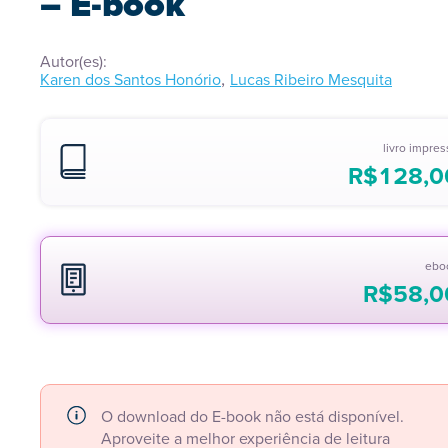
– E-book
Autor(es):
,
Karen dos Santos Honório
Lucas Ribeiro Mesquita
livro impre
R$
128,0
ebo
R$
58,0
O download do E-book não está disponível.
Aproveite a melhor experiência de leitura