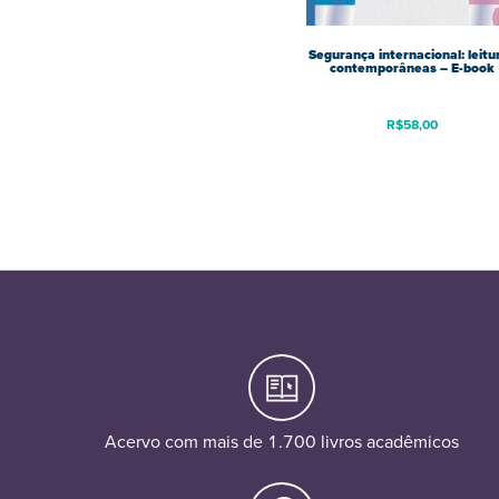
Segurança internacional: leitu
contemporâneas – E-book
R$
58,00
Acervo com mais de 1.700 livros acadêmicos