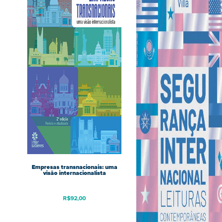
Empresas transnacionais: uma
visão internacionalista
R$
92,00