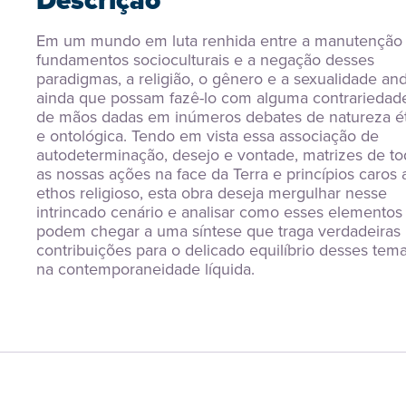
Descrição
Em um mundo em luta renhida entre a manutenção 
fundamentos socioculturais e a negação desses 
paradigmas, a religião, o gênero e a sexualidade and
ainda que possam fazê-lo com alguma contrariedade
de mãos dadas em inúmeros debates de natureza ét
e ontológica. Tendo em vista essa associação de 
autodeterminação, desejo e vontade, matrizes de tod
as nossas ações na face da Terra e princípios caros a
ethos religioso, esta obra deseja mergulhar nesse 
intrincado cenário e analisar como esses elementos 
podem chegar a uma síntese que traga verdadeiras 
contribuições para o delicado equilíbrio desses tema
na contemporaneidade líquida.