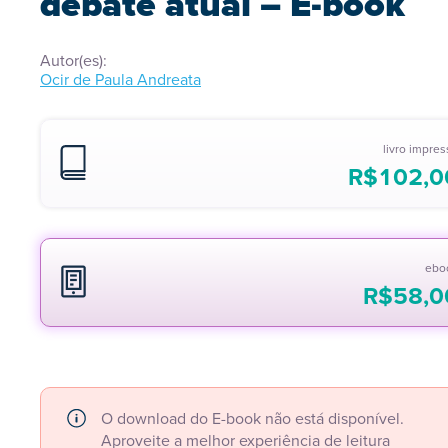
debate atual – E-book
Autor(es):
Ocir de Paula Andreata
livro impre
R$
102,0
ebo
R$
58,0
O download do E-book não está disponível.
Aproveite a melhor experiência de leitura