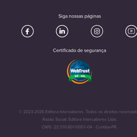
Siga nossas páginas
Certificado de segurança
© 2023-2026 Editora Intersaberes. Todos os direitos reservad
Razão Social: Editora Intersaberes Ltda.
CNPJ: 23.310.601/0001-04 - Curitiba-PR.