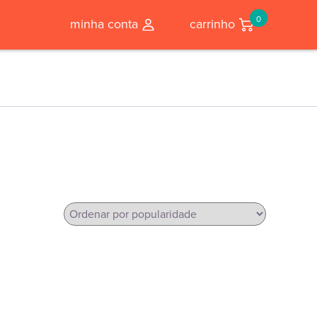
0
minha conta
carrinho