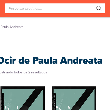
Pesquisar
produtos
 Paula Andreata
Ocir de Paula Andreata
Classificado
ostrando todos os 2 resultados
por
popularidade