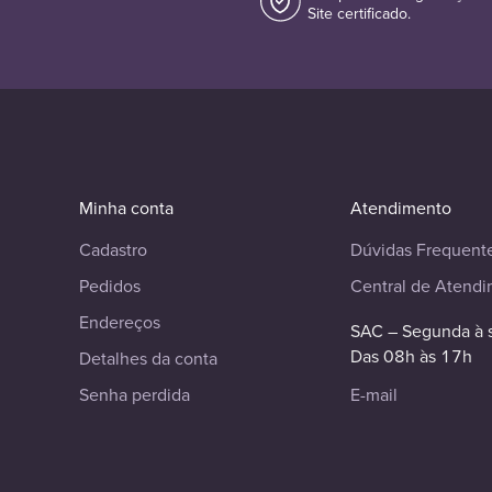
Site certificado.
Minha conta
Atendimento
Cadastro
Dúvidas Frequent
Pedidos
Central de Atend
Endereços
SAC – Segunda à 
Das 08h às 17h
Detalhes da conta
Senha perdida
E-mail