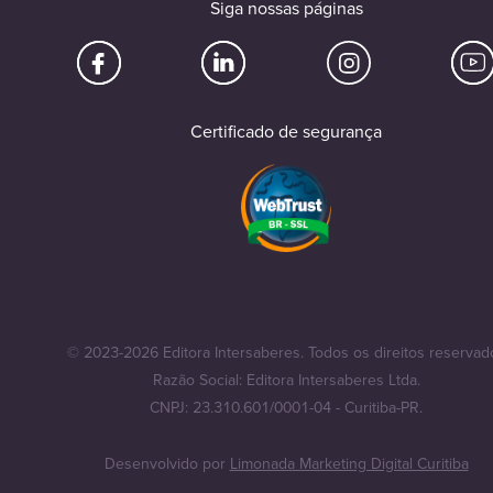
Siga nossas páginas
Certificado de segurança
© 2023-2026 Editora Intersaberes. Todos os direitos reservad
Razão Social: Editora Intersaberes Ltda.
CNPJ: 23.310.601/0001-04 - Curitiba-PR.
Desenvolvido por
Limonada Marketing Digital Curitiba