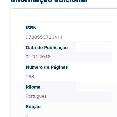
ISBN
9788559726411
Data de Publicação
01.01.2018
Número de Páginas
168
Idioma
Português
Edição
1