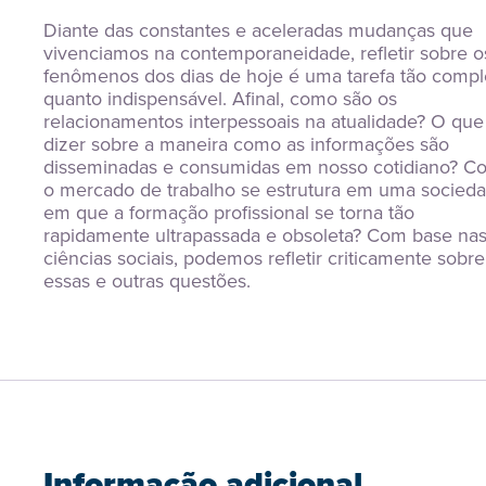
Diante das constantes e aceleradas mudanças que 
vivenciamos na contemporaneidade, refletir sobre os
fenômenos dos dias de hoje é uma tarefa tão compl
quanto indispensável. Afinal, como são os 
relacionamentos interpessoais na atualidade? O que 
dizer sobre a maneira como as informações são 
disseminadas e consumidas em nosso cotidiano? C
o mercado de trabalho se estrutura em uma socieda
em que a formação profissional se torna tão 
rapidamente ultrapassada e obsoleta? Com base nas
ciências sociais, podemos refletir criticamente sobre 
essas e outras questões.
Informação adicional