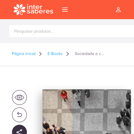
Pesquisar
produtos
Página inicial
E-Books
Sociedade e contemporaneidade – E-book
l