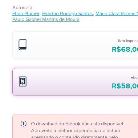
Autor(es):
,
,
Ellen Plümer
Everton Rodrigo Santos
Maria Clara Ramos 
Paulo Gabriel Martins de Moura
livro impre
R$
68,0
ebo
R$
58,0
O download do E-book não está disponível.
Aproveite a melhor experiência de leitura
acessando o conteúdo diretamente pelo