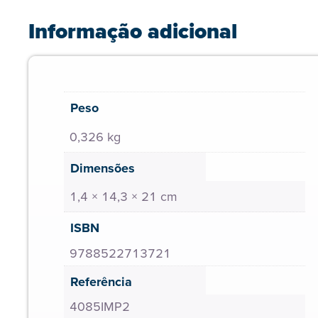
Informação adicional
Peso
0,326 kg
Dimensões
1,4 × 14,3 × 21 cm
ISBN
9788522713721
Referência
4085IMP2