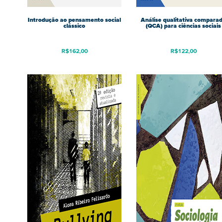
Introdução ao pensamento social
Análise qualitativa compara
clássico
(QCA) para ciências sociais
R$
162,00
R$
122,00