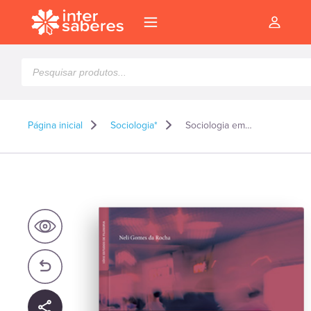
Pesquisar
produtos
Página inicial
Sociologia*
Sociologia empírica interacionismo simbólico e teoria da ação
l