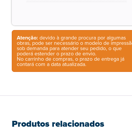
Atenção:
devido à grande procura por algumas
obras, pode ser necessário o modelo de impressã
sob demanda para atender seu pedido, o que
poderá estender o prazo de envio.
No carrinho de compras, o prazo de entrega já
contará com a data atualizada.
Produtos relacionados