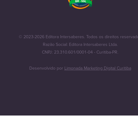
© 2023-2026 Editora Intersaberes. Todos os direitos reservad
Razão Social: Editora Intersaberes Ltda.
CNPJ: 23.310.601/0001-04 - Curitiba-PR.
Desenvolvido por
Limonada Marketing Digital Curitiba