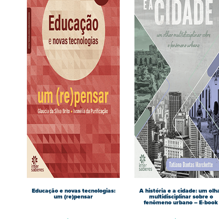
Educação e novas tecnologias:
A história e a cidade: um olh
um (re)pensar
multidisciplinar sobre o
fenômeno urbano – E-book