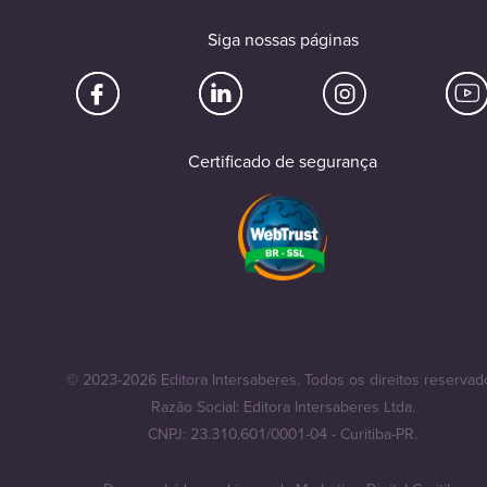
Siga nossas páginas
Certificado de segurança
© 2023-2026 Editora Intersaberes. Todos os direitos reservad
Razão Social: Editora Intersaberes Ltda.
CNPJ: 23.310.601/0001-04 - Curitiba-PR.