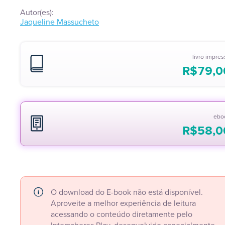
Autor(es):
Jaqueline Massucheto
livro impre
R$
79,0
ebo
R$
58,0
O download do E-book não está disponível.
Aproveite a melhor experiência de leitura
acessando o conteúdo diretamente pelo