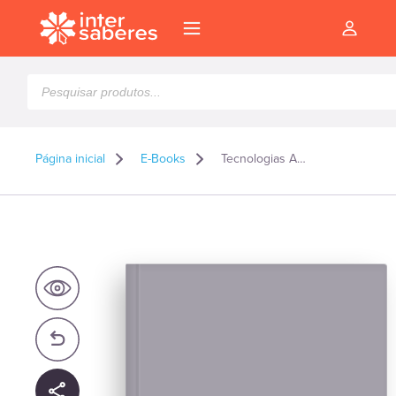
Pesquisar
produtos
Página inicial
E-Books
Tecnologias Aplicadas à Mobilidade Urbana – E-book
l