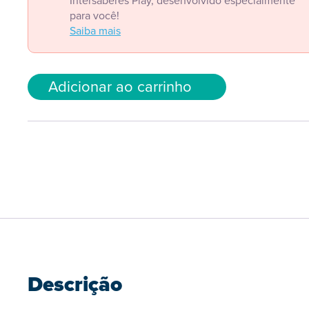
Intersaberes Play, desenvolvido especialmente
para você!
Saiba mais
Adicionar ao carrinho
Descrição