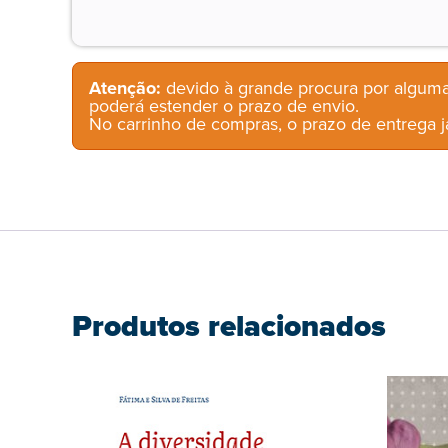
Atenção:
devido à grande procura por alguma
poderá estender o prazo de envio.
No carrinho de compras, o prazo de entrega já
Produtos relacionados