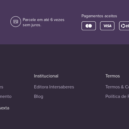
Pagamentos aceitos
Parcele em até 6 vezes
sem juros.
Institucional
Termos
es
Editora Intersaberes
Termos & C
imento
Blog
Política de 
sexta