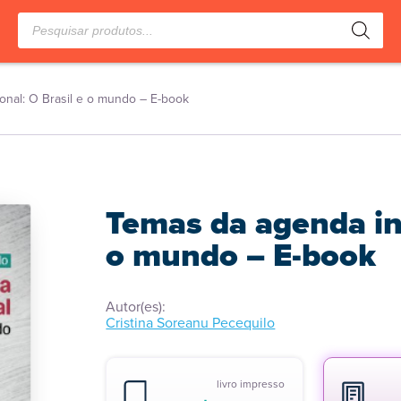
Pesquisar
produtos
onal: O Brasil e o mundo – E-book
Temas da agenda int
o mundo – E-book
Autor(es):
Cristina Soreanu Pecequilo
livro impresso