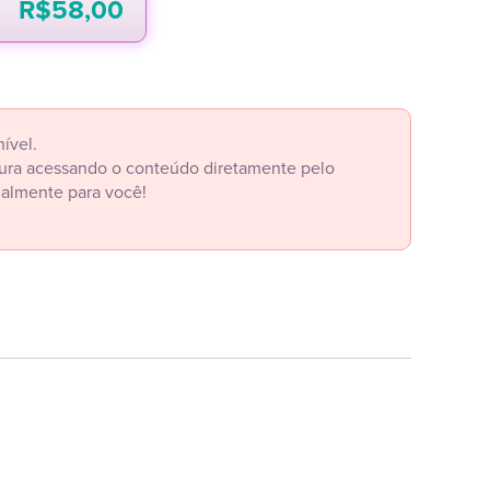
R$
58,00
ível.
itura acessando o conteúdo diretamente pelo
ialmente para você!