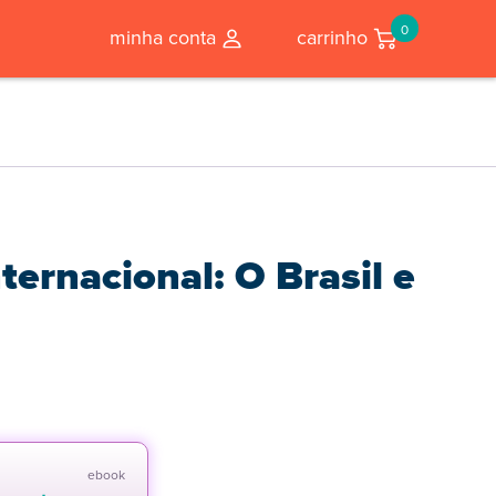
0
minha conta
carrinho
ernacional: O Brasil e
ebook