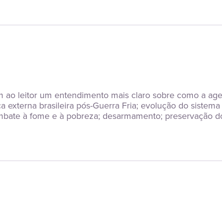
ao leitor um entendimento mais claro sobre como a agend
ica externa brasileira pós-Guerra Fria; evolução do sistema
ombate à fome e à pobreza; desarmamento; preservação d