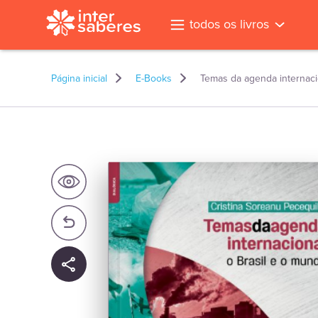
todos os livros
Página inicial
E-Books
Temas da agenda internaci
l