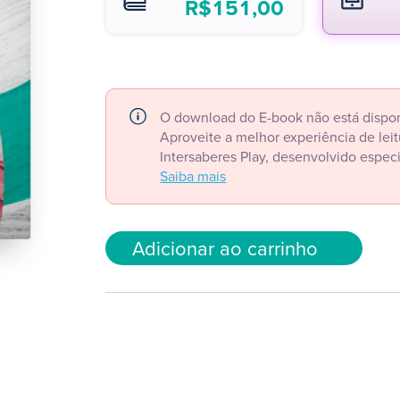
R$
151,00
O download do E-book não está dispon
Aproveite a melhor experiência de le
Intersaberes Play, desenvolvido espec
Saiba mais
Adicionar ao carrinho