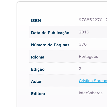
9788522701
ISBN
2019
Data de Publicação
376
Número de Páginas
Português
Idioma
2
Edição
Cristina Sorea
Autor
InterSaberes
Editora