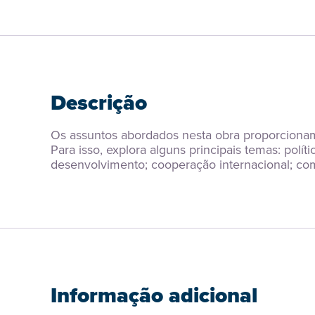
Descrição
Os assuntos abordados nesta obra proporcionam 
Para isso, explora alguns principais temas: polít
desenvolvimento; cooperação internacional; c
Informação adicional