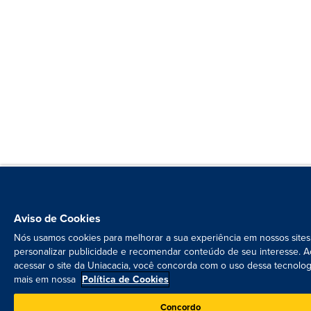
Aviso de Cookies
Nós usamos cookies para melhorar a sua experiência em nossos sites
personalizar publicidade e recomendar conteúdo de seu interesse. A
acessar o site da Uniacacia, você concorda com o uso dessa tecnolog
mais em nossa
Política de Cookies
Concordo