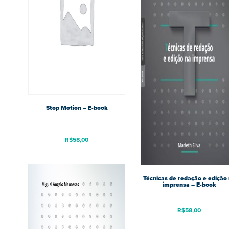
Stop Motion – E-book
R$
58,00
Técnicas de redação e edição
imprensa – E-book
R$
58,00