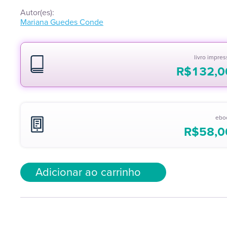
Autor(es):
Mariana Guedes Conde
livro impre
R$
132,0
ebo
R$
58,0
Adicionar ao carrinho