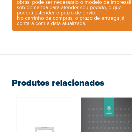
obras, pode ser necessário o modelo de impressã
sob demanda para atender seu pedido, o que
poderá estender o prazo de envio.
No carrinho de compras, o prazo de entrega já
contará com a data atualizada.
Produtos relacionados