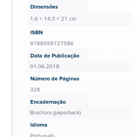
Dimensões
1,6 × 14,3 × 21 cm
ISBN
9788559727586
Data de Publicação
01.06.2018
Número de Páginas
328
Encadernação
Brochura (paperback)
Idioma
Português