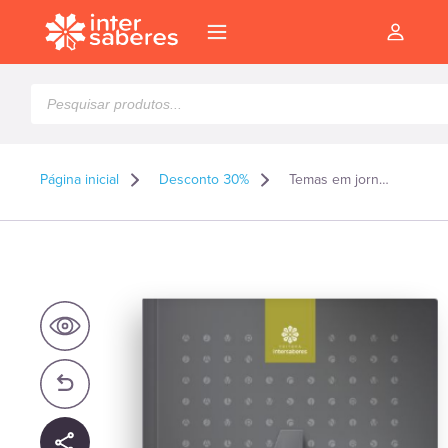
Pesquisar
produtos
Página inicial
Desconto 30%
Temas em jornalismo digital: histórico e perspectivas
l