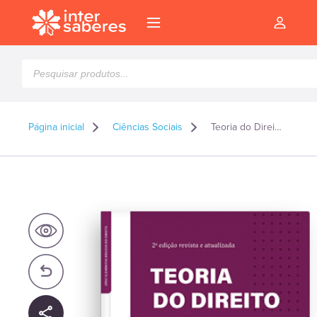
Pesquisar
produtos
Página inicial
Ciências Sociais
Teoria do Direito uma abordagem não convencional
l