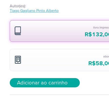
Autor(es):
Tiago Gagliano Pinto Alberto
livro impre
R$
132,0
ebo
R$
58,0
Adicionar ao carrinho