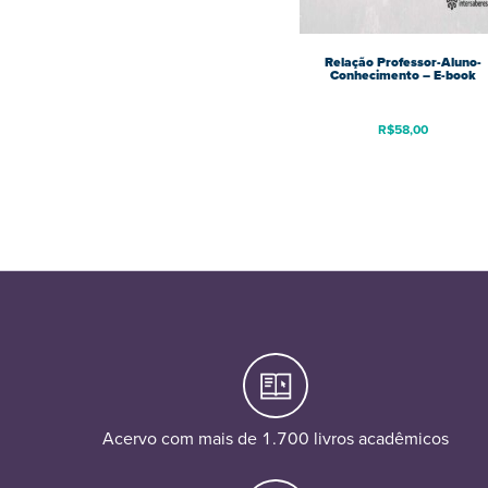
Relação Professor-Aluno-
Conhecimento – E-book
R$
58,00
Acervo com mais de 1.700 livros acadêmicos