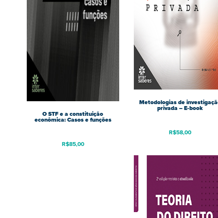
Metodologias de investigaçã
privada – E-book
O STF e a constituição
econômica: Casos e funções
R$
58,00
R$
85,00