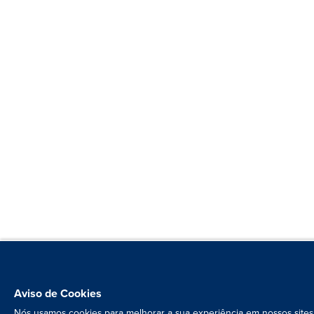
Aviso de Cookies
Nós usamos cookies para melhorar a sua experiência em nossos sites