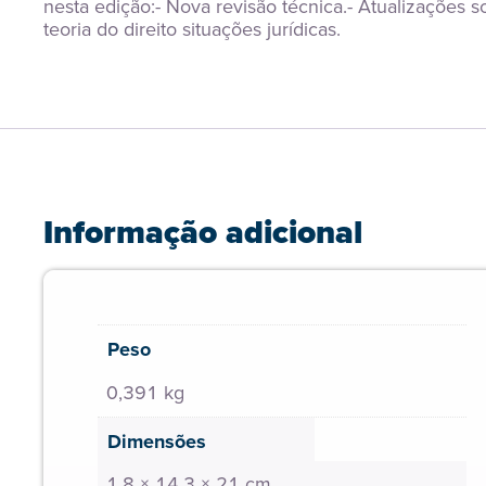
nesta edição:- Nova revisão técnica.- Atualizações so
teoria do direito situações jurídicas.
Informação adicional
Peso
0,391 kg
Dimensões
1,8 × 14,3 × 21 cm