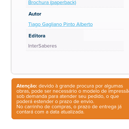
Brochura (paperback)
Autor
Tiago Gagliano Pinto Alberto
Editora
InterSaberes
Atenção:
devido à grande procura por algumas
obras, pode ser necessário o modelo de impressã
sob demanda para atender seu pedido, o que
poderá estender o prazo de envio.
No carrinho de compras, o prazo de entrega já
contará com a data atualizada.