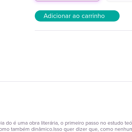
Adicionar ao carrinho
o é uma obra literária, o primeiro passo no estudo teóri
como também dinâmico.Isso quer dizer que, como nenhum t