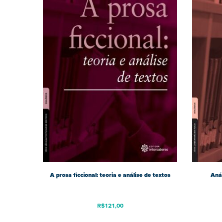
A prosa ficcional: teoria e análise de textos
Anál
R$
121,00