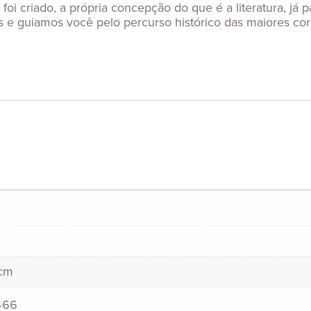
 foi criado, a própria concepção do que é a literatura, já 
 guiamos você pelo percurso histórico das maiores corrent
 cm
466