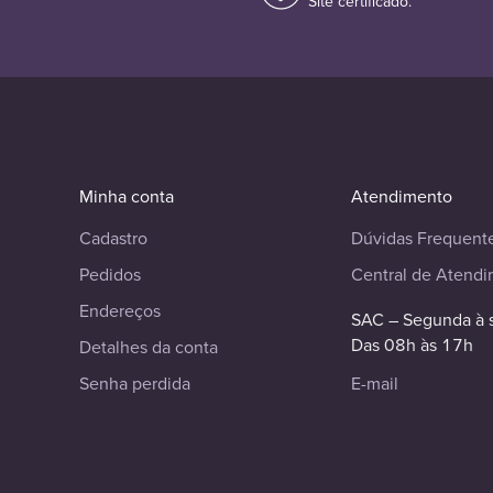
Site certificado.
Minha conta
Atendimento
Cadastro
Dúvidas Frequent
Pedidos
Central de Atend
Endereços
SAC – Segunda à 
Das 08h às 17h
Detalhes da conta
Senha perdida
E-mail