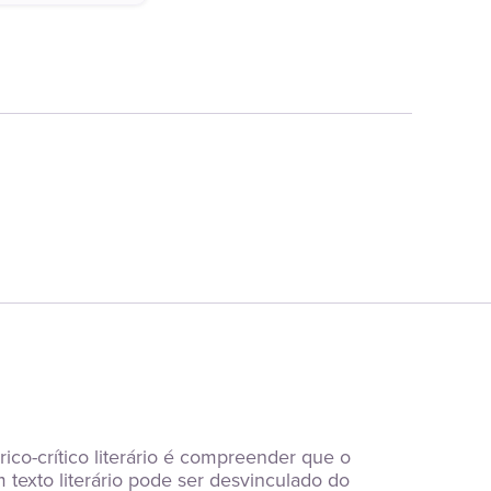
co-crítico literário é compreender que o 
exto literário pode ser desvinculado do 