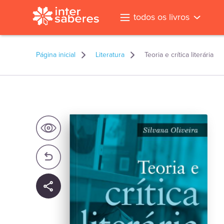
todos os livros
Página inicial
Literatura
Teoria e crítica literária
l