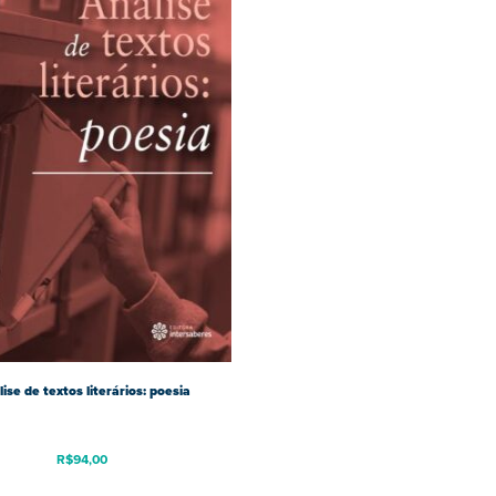
ise de textos literários: poesia
R$
94,00