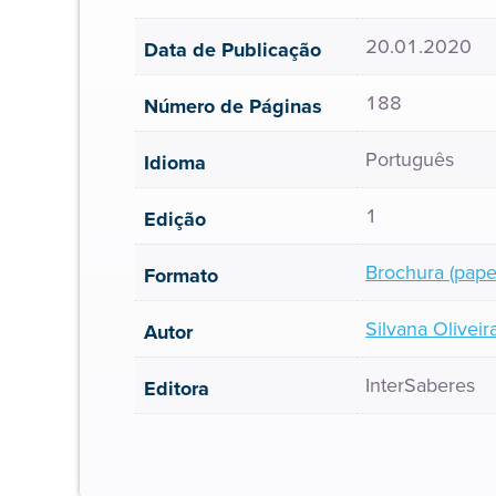
20.01.2020
Data de Publicação
188
Número de Páginas
Português
Idioma
1
Edição
Brochura (pape
Formato
Silvana Oliveir
Autor
InterSaberes
Editora