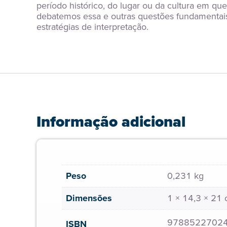
período histórico, do lugar ou da cultura em que
debatemos essa e outras questões fundamentais e
estratégias de interpretação.
Informação adicional
Peso
0,231 kg
Dimensões
1 × 14,3 × 21
9788522702
ISBN